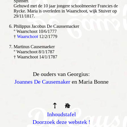
Spinster.
Gehuwd met de 10 jaar jongere schoolmeester Francies de
Rycke. Maria is overleden in Waarschoot, wijk Stuiver op
29/11/1817.
Philippus Jacobus De Caussemacker
° Waarschoot 10/6/1777
†
Waarschoot
12/2/1779
Martinus Causemaeker
° Waarschoot 8/1/1787
† Waarschoot 14/1/1787
De ouders van Georgius:
Joannes De Causemaker
en Maria Bonne
Inhoudstafel
Doorzoek deze webstek !