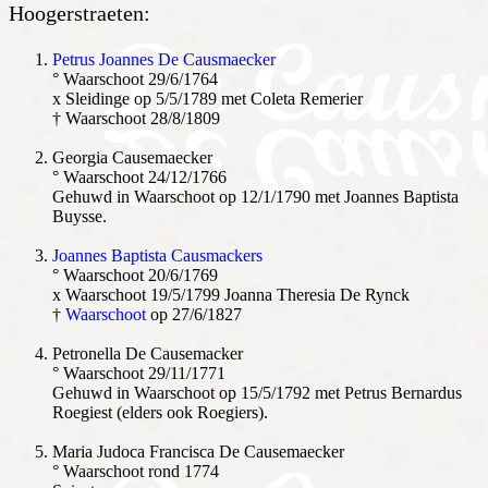
Hoogerstraeten:
Petrus Joannes De Causmaecker
° Waarschoot 29/6/1764
x Sleidinge op 5/5/1789 met Coleta Remerier
† Waarschoot 28/8/1809
Georgia Causemaecker
° Waarschoot 24/12/1766
Gehuwd in Waarschoot op 12/1/1790 met Joannes Baptista
Buysse.
Joannes Baptista Causmackers
° Waarschoot 20/6/1769
x Waarschoot 19/5/1799 Joanna Theresia De Rynck
†
Waarschoot
op 27/6/1827
Petronella De Causemacker
° Waarschoot 29/11/1771
Gehuwd in Waarschoot op 15/5/1792 met Petrus Bernardus
Roegiest (elders ook Roegiers).
Maria Judoca Francisca De Causemaecker
° Waarschoot rond 1774