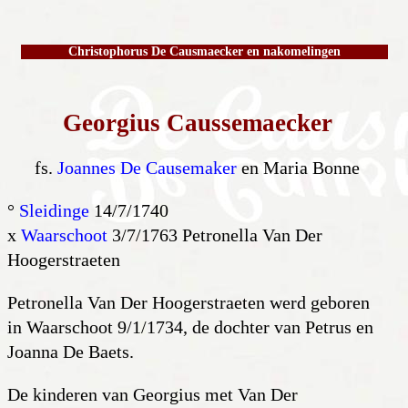
Christophorus De Causmaecker en nakomelingen
Georgius Caussemaecker
fs.
Joannes De Causemaker
en Maria Bonne
°
Sleidinge
14/7/1740
x
Waarschoot
3/7/1763 Petronella Van Der
Hoogerstraeten
Petronella Van Der Hoogerstraeten werd geboren
in Waarschoot 9/1/1734, de dochter van Petrus en
Joanna De Baets.
De kinderen van Georgius met Van Der