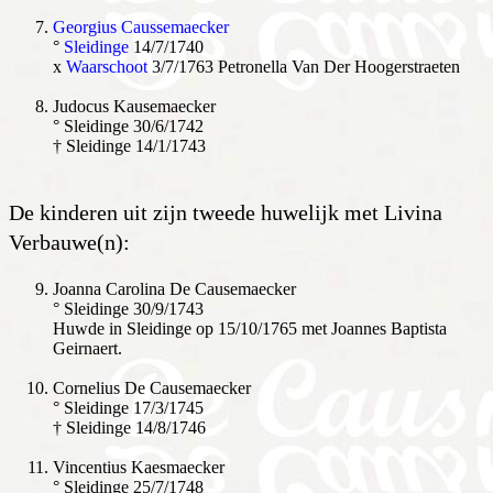
Georgius Caussemaecker
°
Sleidinge
14/7/1740
x
Waarschoot
3/7/1763 Petronella Van Der Hoogerstraeten
Judocus Kausemaecker
° Sleidinge 30/6/1742
† Sleidinge 14/1/1743
De kinderen uit zijn tweede huwelijk met Livina
Verbauwe(n):
Joanna Carolina De Causemaecker
° Sleidinge 30/9/1743
Huwde in Sleidinge op 15/10/1765 met Joannes Baptista
Geirnaert.
Cornelius De Causemaecker
° Sleidinge 17/3/1745
† Sleidinge 14/8/1746
Vincentius Kaesmaecker
° Sleidinge 25/7/1748