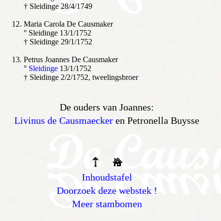
† Sleidinge 28/4/1749
Maria Carola De Causmaker
° Sleidinge 13/1/1752
† Sleidinge 29/1/1752
Petrus Joannes De Causmaker
°
Sleidinge
13/1/1752
† Sleidinge 2/2/1752, tweelingsbroer
De ouders van Joannes:
Livinus de Causmaecker
en Petronella Buysse
Inhoudstafel
Doorzoek deze webstek !
Meer stambomen