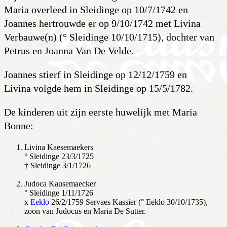
Maria overleed in Sleidinge op 10/7/1742 en
Joannes hertrouwde er op 9/10/1742 met Livina
Verbauwe(n) (° Sleidinge 10/10/1715), dochter van
Petrus en Joanna Van De Velde.
Joannes stierf in Sleidinge op 12/12/1759 en
Livina volgde hem in Sleidinge op 15/5/1782.
De kinderen uit zijn eerste huwelijk met Maria
Bonne:
Livina Kaesemaekers
° Sleidinge 23/3/1725
† Sleidinge 3/1/1726
Judoca Kausemaecker
° Sleidinge 1/11/1726
x
Eeklo
26/2/1759 Servaes Kassier (° Eeklo 30/10/1735),
zoon van Judocus en Maria De Sutter.