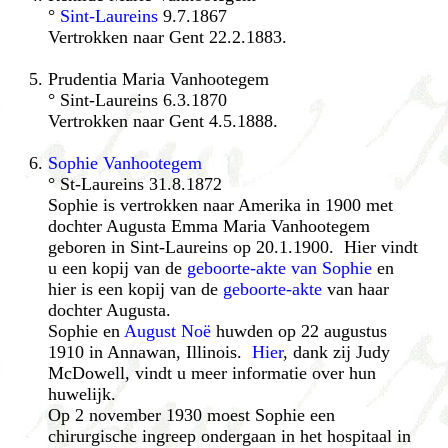
°
Sint-Laureins
9.7.1867
Vertrokken naar Gent 22.2.1883.
Prudentia Maria Vanhootegem
° Sint-Laureins 6.3.1870
Vertrokken naar Gent 4.5.1888.
Sophie Vanhootegem
° St-Laureins 31.8.1872
Sophie is vertrokken naar Amerika in 1900 met
dochter Augusta Emma Maria Vanhootegem
geboren in Sint-Laureins op 20.1.1900. Hier vindt
u een kopij van de
geboorte-akte van Sophie
en
hier is een kopij van de
geboorte-akte
van haar
dochter Augusta.
Sophie en
August Noë
huwden op 22 augustus
1910 in Annawan, Illinois.
Hier
, dank zij Judy
McDowell, vindt u meer informatie over hun
huwelijk.
Op 2 november 1930 moest Sophie een
chirurgische ingreep ondergaan in het hospitaal in