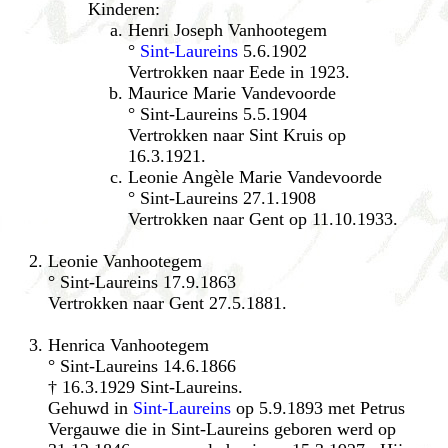
Kinderen:
Henri Joseph Vanhootegem
°
Sint-Laureins
5.6.1902
Vertrokken naar Eede in 1923.
Maurice Marie Vandevoorde
° Sint-Laureins 5.5.1904
Vertrokken naar Sint Kruis op
16.3.1921.
Leonie Angèle Marie Vandevoorde
° Sint-Laureins 27.1.1908
Vertrokken naar Gent op 11.10.1933.
Leonie Vanhootegem
° Sint-Laureins 17.9.1863
Vertrokken naar Gent 27.5.1881.
Henrica Vanhootegem
° Sint-Laureins 14.6.1866
† 16.3.1929 Sint-Laureins.
Gehuwd in
Sint-Laureins
op 5.9.1893 met Petrus
Vergauwe die in Sint-Laureins geboren werd op