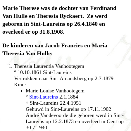
Marie Therese was de dochter van Ferdinand
Van Hulle en Theresia Ryckaert. Ze werd
geboren in Sint-Laureins op 26.4.1840 en
overleed er op 31.8.1908.
De kinderen van Jacob Francies en Maria
Theresia Van Hulle:
Theresia Laurentia Vanhootegem
° 10.10.1861 Sint-Laureins
Vertrokken naar Sint-Amandsberg op 2.7.1879
Kind:
Marie Louise Vanhootegem
°
Sint-Laureins
2.1.1884
† Sint-Laureins 22.4.1951
Gehuwd in Sint-Laureins op 17.11.1902
André Vandevoorde die geboren werd in Sint-
Laureins op 12.2.1873 en overleed in Gent op
30.7.1940.