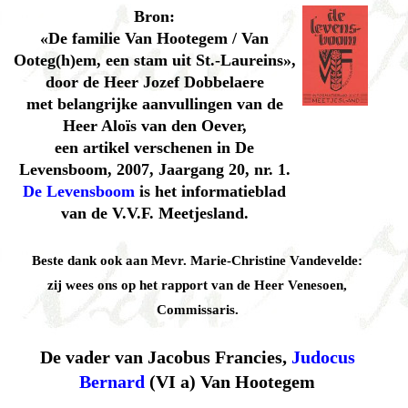
Bron:
«De familie Van Hootegem / Van
Ooteg(h)em, een stam uit St.-Laureins»,
door de Heer Jozef Dobbelaere
met belangrijke aanvullingen van de
Heer Aloïs van den Oever,
een artikel verschenen in De
Levensboom, 2007, Jaargang 20, nr. 1.
De Levensboom
is het informatieblad
van de V.V.F. Meetjesland.
Beste dank ook aan Mevr. Marie-Christine Vandevelde:
zij wees ons op het rapport van de Heer Venesoen,
Commissaris.
De vader van Jacobus Francies,
Judocus
Bernard
(VI a) Van Hootegem