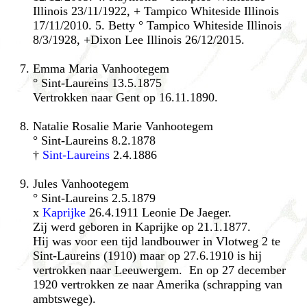
Illinois 23/11/1922, + Tampico Whiteside Illinois
17/11/2010. 5. Betty ° Tampico Whiteside Illinois
8/3/1928, +Dixon Lee Illinois 26/12/2015.
Emma Maria Vanhootegem
° Sint-Laureins 13.5.1875
Vertrokken naar Gent op 16.11.1890.
Natalie Rosalie Marie Vanhootegem
° Sint-Laureins 8.2.1878
†
Sint-Laureins
2.4.1886
Jules
Vanhootegem
° Sint-Laureins 2.5.1879
x
Kaprijke
26.4.1911 Leonie De Jaeger.
Zij werd geboren in Kaprijke op 21.1.1877.
Hij was voor een tijd landbouwer in Vlotweg 2 te
Sint-Laureins (1910) maar op 27.6.1910 is hij
vertrokken naar Leeuwergem. En op 27 december
1920 vertrokken ze naar Amerika (schrapping van
ambtswege).