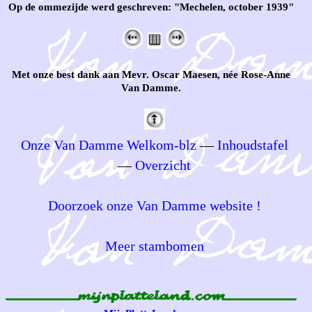
Op de ommezijde werd geschreven: "Mechelen, october 1939"
Met onze best dank aan Mevr. Oscar Maesen, née Rose-Anne
Van Damme.
Onze Van Damme Welkom-blz
—
Inhoudstafel
—
Overzicht
Doorzoek onze Van Damme website !
Meer stambomen