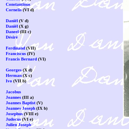
Constantinus
Cornelis
(VI d)
Daniël
(V d)
Daniël
(X g)
Daneel
(III c)
Désiré
Ferdinand
(VII)
Franciscus
(IV)
Francis Bernard
(VI)
Georges
(X d)
Herman
(X c)
Ivo
(VII b)
Jacobus
Joannes
(III a)
Joannes Baptist
(V)
Joannes Joseph
(IX b)
Josephus
(VIII e)
Judocus
(VI e)
Julien Joseph