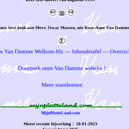
onze best dank aan Mevr. Oscar Maesen, née Rose-Anne Van Damme
e Van Damme Welkom-blz
—
Inhoudstafel
—
Overzic
Doorzoek onze Van Damme website !
Meer stambomen
MijnPlatteLand.com
Meest recente bijwerking : 18-01-2023