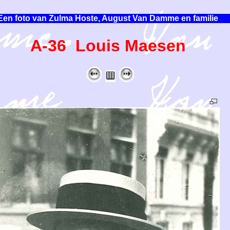
Een foto van Zulma Hoste, August Van Damme en familie
A-36 Louis Maesen