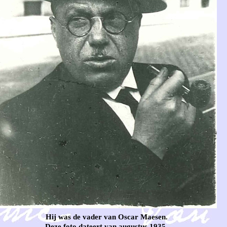
Hij was de vader van Oscar Maesen.
Deze foto dateert van augustus 1935.