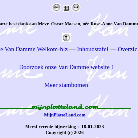
onze best dank aan Mevr. Oscar Maesen, née Rose-Anne Van Damme
e Van Damme Welkom-blz
—
Inhoudstafel
—
Overzic
Doorzoek onze Van Damme website !
Meer stambomen
MijnPlatteLand.com
Meest recente bijwerking : 18-01-2023
Copyright (c) 2026