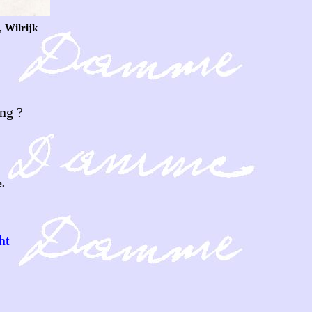
 Wilrijk
ng ?
.
ht