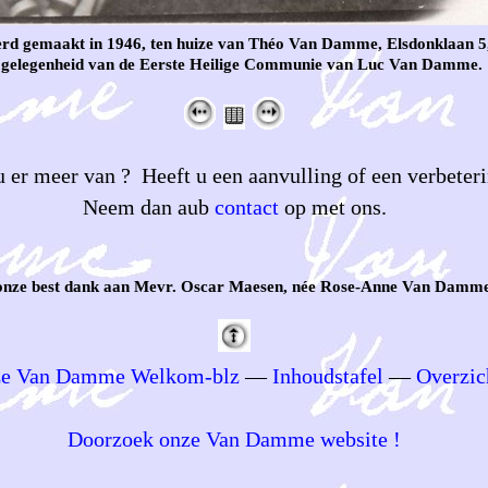
erd gemaakt in 1946, ten huize van Théo Van Damme, Elsdonklaan 5,
 gelegenheid van de Eerste Heilige Communie van Luc Van Damme.
 er meer van ? Heeft u een aanvulling of een verbeteri
Neem dan aub
contact
op met ons.
onze best dank aan Mevr. Oscar Maesen, née Rose-Anne Van Damme
e Van Damme Welkom-blz
—
Inhoudstafel
—
Overzic
Doorzoek onze Van Damme website !