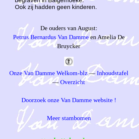
begraven in Balgerhoeke.
Ook zij hadden geen kinderen.
De ouders van August:
Petrus Bernardus Van Damme
en Amelia De
Bruycker
Onze Van Damme Welkom-blz
—
Inhoudstafel
—
Overzicht
Doorzoek onze Van Damme website !
Meer stambomen