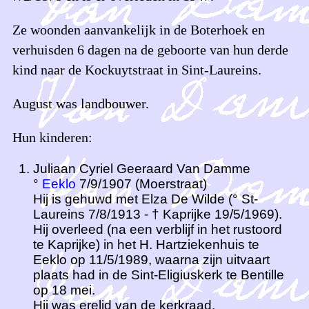
Ze woonden aanvankelijk in de Boterhoek en
verhuisden 6 dagen na de geboorte van hun derde
kind naar de Kockuytstraat in Sint-Laureins.
August was landbouwer.
Hun kinderen:
Juliaan Cyriel Geeraard Van Damme
°
Eeklo
7/9/1907 (Moerstraat)
Hij is gehuwd met Elza De Wilde (° St-
Laureins 7/8/1913 - † Kaprijke 19/5/1969).
Hij overleed (na een verblijf in het rustoord
te Kaprijke) in het H. Hartziekenhuis te
Eeklo op 11/5/1989, waarna zijn uitvaart
plaats had in de Sint-Eligiuskerk te Bentille
op 18 mei.
Hij was erelid van de kerkraad.