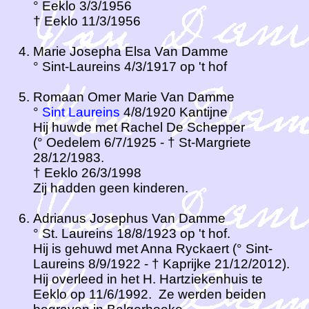
° Eeklo 3/3/1956
† Eeklo 11/3/1956
Marie Josepha Elsa Van Damme
° Sint-Laureins 4/3/1917 op 't hof
Romaan Omer Marie Van Damme
°
Sint Laureins
4/8/1920 Kantijne
Hij huwde met Rachel De Schepper
(° Oedelem 6/7/1925 - † St-Margriete
28/12/1983.
† Eeklo 26/3/1998
Zij hadden geen kinderen.
Adrianus Josephus Van Damme
° St. Laureins 18/8/1923 op 't hof.
Hij is gehuwd met Anna Ryckaert (° Sint-
Laureins 8/9/1922 - † Kaprijke 21/12/2012).
Hij overleed in het H. Hartziekenhuis te
Eeklo op 11/6/1992. Ze werden beiden