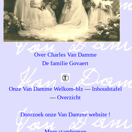
Over Charles Van Damme
De familie Govaert
Onze Van Damme Welkom-blz
—
Inhoudstafel
—
Overzicht
Doorzoek onze Van Damme website !
Meer stambomen