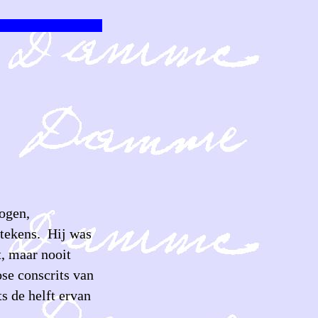
 ogen,
ttekens. Hij was
t, maar nooit
se conscrits van
s de helft ervan