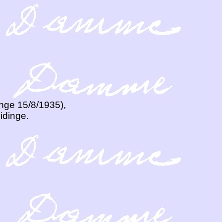
inge 15/8/1935),
idinge.