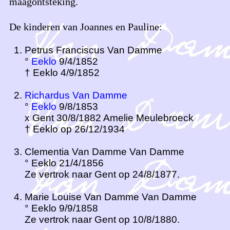
maagontsteking.
De kinderen van Joannes en Pauline:
Petrus Franciscus Van Damme
°
Eeklo
9/4/1852
† Eeklo 4/9/1852
Richardus Van Damme
°
Eeklo
9/8/1853
x Gent 30/8/1882 Amelie Meulebroeck
† Eeklo op 26/12/1934
Clementia Van Damme Van Damme
° Eeklo 21/4/1856
Ze vertrok naar Gent op 24/8/1877.
Marie Louise Van Damme Van Damme
° Eeklo 9/9/1858
Ze vertrok naar Gent op 10/8/1880.