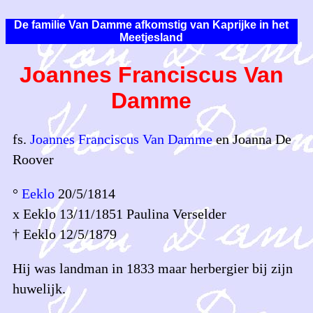
De familie Van Damme afkomstig van Kaprijke in het
Meetjesland
Joannes Franciscus Van
Damme
fs.
Joannes Franciscus Van Damme
en Joanna De
Roover
°
Eeklo
20/5/1814
x Eeklo 13/11/1851 Paulina Verselder
† Eeklo 12/5/1879
Hij was landman in 1833 maar herbergier bij zijn
huwelijk.