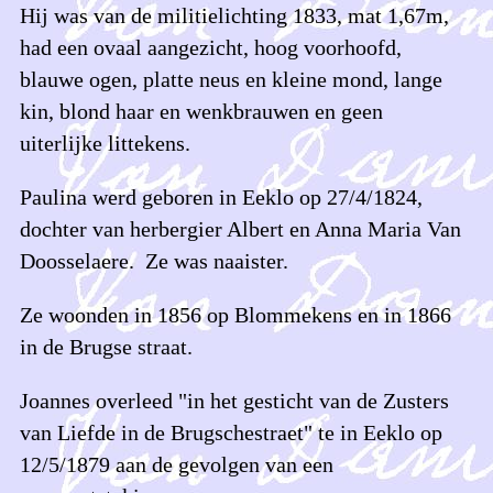
Hij was van de militielichting 1833, mat 1,67m,
had een ovaal aangezicht, hoog voorhoofd,
blauwe ogen, platte neus en kleine mond, lange
kin, blond haar en wenkbrauwen en geen
uiterlijke littekens.
Paulina werd geboren in Eeklo op 27/4/1824,
dochter van herbergier Albert en Anna Maria Van
Doosselaere. Ze was naaister.
Ze woonden in 1856 op Blommekens en in 1866
in de Brugse straat.
Joannes overleed "in het gesticht van de Zusters
van Liefde in de Brugschestraet" te in Eeklo op
12/5/1879 aan de gevolgen van een