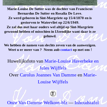
Marie-Louise De Sutter was de dochter van Franciscus
Bernardus De Sutter en Rosalia De Love.
Ze werd geboren in Sint-Margriete op 15/4/1870 en is
gestorven te Watervliet op 22/6/1949.
Ze zal dus met haar ouders wel altijd op Sint-Margriete
gewoond hebben of misschien in IJzendijke want daar is ze
gehuwd.
We hebben de namen van slechts zeven van de aanwezigen.
Weet u er meer van ? Neem aub
contact
op met ons !
Huwelijksfoto van
Marie-Louise Haverbeke en
Jules Wijffels
Over
Carolus Joannes Van Damme
en
Marie-
Louise Wijffels
Onze Van Damme Welkom-blz
—
Inhoudstafel