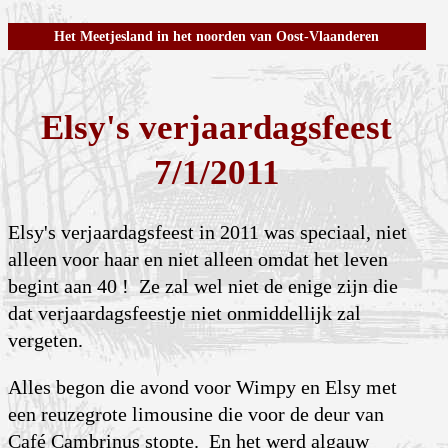
Het Meetjesland in het noorden van Oost-Vlaanderen
Elsy's verjaardagsfeest
7/1/2011
Elsy's verjaardagsfeest in 2011 was speciaal, niet
alleen voor haar en niet alleen omdat het leven
begint aan 40 ! Ze zal wel niet de enige zijn die
dat verjaardagsfeestje niet onmiddellijk zal
vergeten.
Alles begon die avond voor Wimpy en Elsy met
een reuzegrote limousine die voor de deur van
Café Cambrinus stopte. En het werd algauw