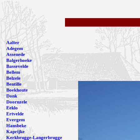
Aalter
Adegem
Assenede
Balgerhoeke
Bassevelde
Bellem
Belzele
Bentille
Boekhoute
Donk
Doornzele
Eeklo
Ertvelde
Evergem
Hansbeke
Kaprijke
Kerkbrugge-Langerbrugge