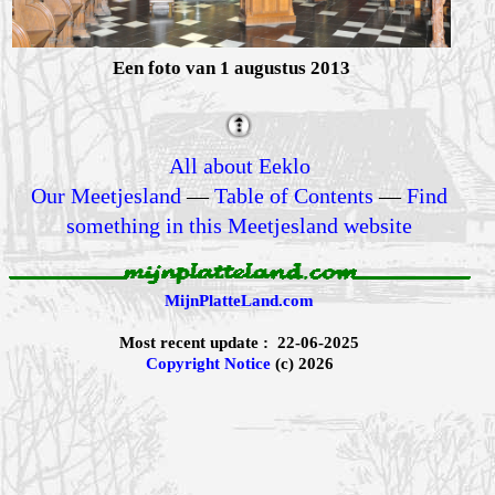
Een foto van 1 augustus 2013
All about Eeklo
Our Meetjesland
—
Table of Contents
—
Find
something in this Meetjesland website
MijnPlatteLand.com
Most recent update : 22-06-2025
Copyright Notice
(c) 2026