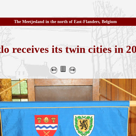
The Meetjesland in the north of East-Flanders, Belgium
lo receives its twin cities in 2