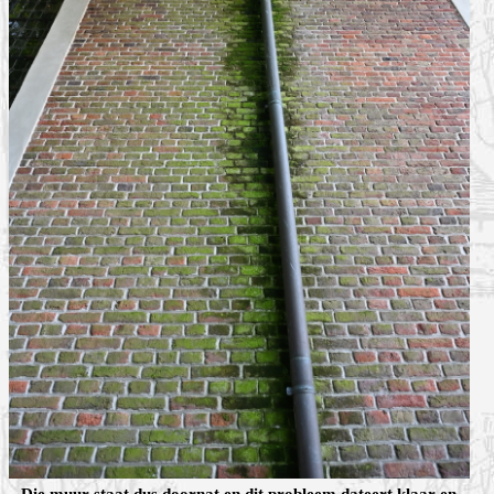
Die muur staat dus doornat en dit probleem dateert klaar en