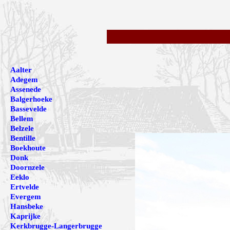
Aalter
Adegem
Assenede
Balgerhoeke
Bassevelde
Bellem
Belzele
Bentille
Boekhoute
Donk
Doornzele
Eeklo
Ertvelde
Evergem
Hansbeke
Kaprijke
Kerkbrugge-Langerbrugge