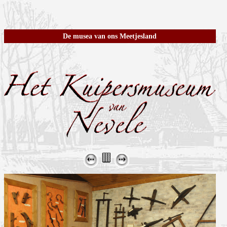
De musea van ons Meetjesland