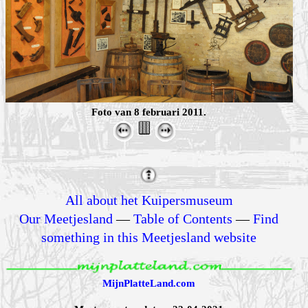
Foto van 8 februari 2011.
All about het Kuipersmuseum
Our Meetjesland
—
Table of Contents
—
Find
something in this Meetjesland website
MijnPlatteLand.com