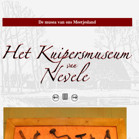
De musea van ons Meetjesland