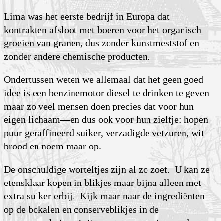
Lima was het eerste bedrijf in Europa dat
kontrakten afsloot met boeren voor het organisch
groeien van granen, dus zonder kunstmeststof en
zonder andere chemische producten.
Ondertussen weten we allemaal dat het geen goed
idee is een benzinemotor diesel te drinken te geven
maar zo veel mensen doen precies dat voor hun
eigen lichaam—en dus ook voor hun zieltje: hopen
puur geraffineerd suiker, verzadigde vetzuren, wit
brood en noem maar op.
De onschuldige worteltjes zijn al zo zoet. U kan ze
etensklaar kopen in blikjes maar bijna alleen met
extra suiker erbij. Kijk maar naar de ingrediënten
op de bokalen en conserveblikjes in de