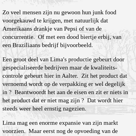
Zo veel mensen zijn nu gewoon hun junk food
voorgekauwd te krijgen, met natuurlijk dat
Amerikaans drankje van Pepsi of van de
concurrentie. Of met een dood biertje erbij, van
een Braziliaans bedrijf bijvoorbeeld.
Een groot deel van Lima's productie gebeurt door
gespecia­liseerde bedrijven maar de kwaliteits­
controle gebeurt hier in Aalter. Zit het product dat
vernoemd wordt op de verpakking er wel degelijk
in ? Beantwoordt het aan de eisen en zit er niets in
het product dat er niet mag zijn ? Dat wordt hier
steeds weer heel ernstig nagezien.
Lima mag een enorme expansie van zijn markt
voorzien. Maar eerst nog de opvoeding van de