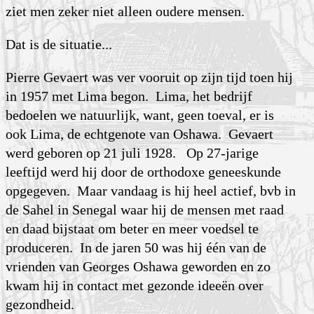
ziet men zeker niet alleen oudere mensen.
Dat is de situatie...
Pierre Gevaert was ver vooruit op zijn tijd toen hij
in 1957 met Lima begon. Lima, het bedrijf
bedoelen we natuurlijk, want, geen toeval, er is
ook Lima, de echtgenote van Oshawa. Gevaert
werd geboren op 21 juli 1928. Op 27-jarige
leeftijd werd hij door de orthodoxe geneeskunde
opgegeven. Maar vandaag is hij heel actief, bvb in
de Sahel in Senegal waar hij de mensen met raad
en daad bijstaat om beter en meer voedsel te
produceren. In de jaren 50 was hij één van de
vrienden van Georges Oshawa geworden en zo
kwam hij in contact met gezonde ideeën over
gezondheid.