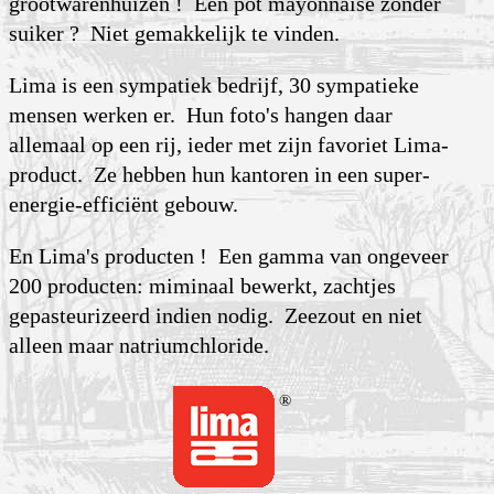
grootwarenhuizen ! Een pot mayonnaise zonder
suiker ? Niet gemakkelijk te vinden.
Lima is een sympatiek bedrijf, 30 sympatieke
mensen werken er. Hun foto's hangen daar
allemaal op een rij, ieder met zijn favoriet Lima-
product. Ze hebben hun kantoren in een super-
energie-efficiënt gebouw.
En Lima's producten ! Een gamma van ongeveer
200 producten: miminaal bewerkt, zachtjes
gepasteurizeerd indien nodig. Zeezout en niet
alleen maar natriumchloride.
®