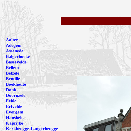
Aalter
Adegem
Assenede
Balgerhoeke
Bassevelde
Bellem
Belzele
Bentille
Boekhoute
Donk
Doornzele
Eeklo
Ertvelde
Evergem
Hansbeke
Kaprijke
Kerkbrugge-Langerbrugge