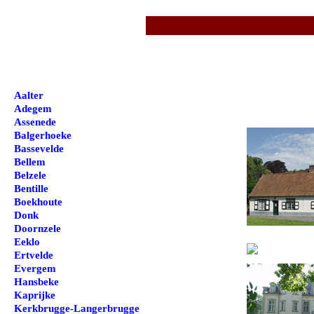
Aalter
Adegem
Assenede
Balgerhoeke
Bassevelde
Bellem
Belzele
Bentille
Boekhoute
Donk
Doornzele
Eeklo
Ertvelde
Evergem
Hansbeke
Kaprijke
Kerkbrugge-Langerbrugge