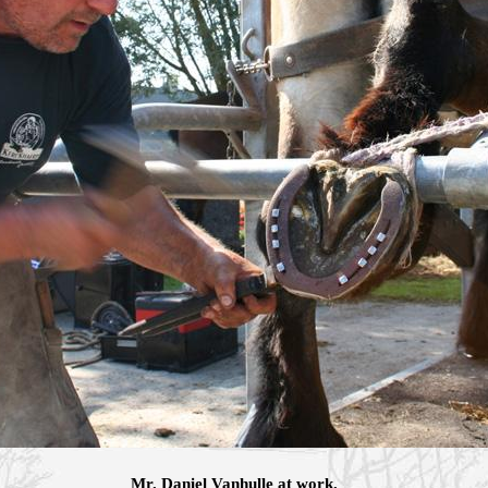
Mr. Daniel Vanhulle at work.