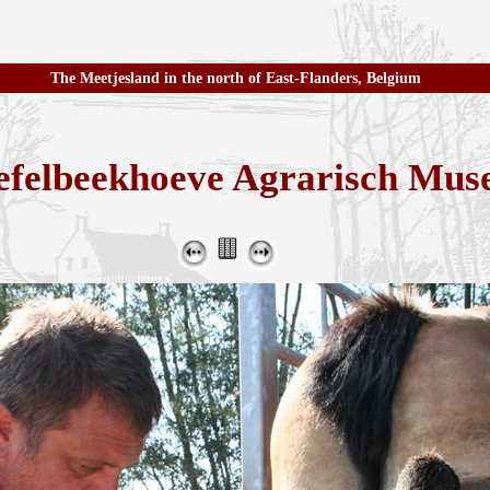
The Meetjesland in the north of East-Flanders, Belgium
felbeekhoeve Agrarisch Mu