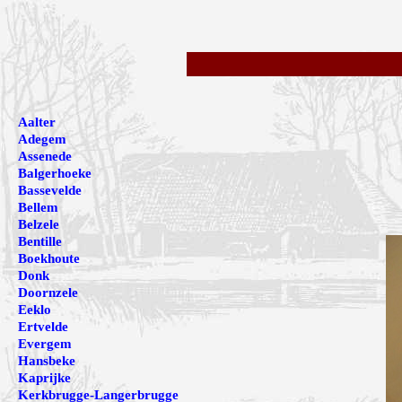
Aalter
Adegem
Assenede
Balgerhoeke
Bassevelde
Bellem
Belzele
Bentille
Boekhoute
Donk
Doornzele
Eeklo
Ertvelde
Evergem
Hansbeke
Kaprijke
Kerkbrugge-Langerbrugge