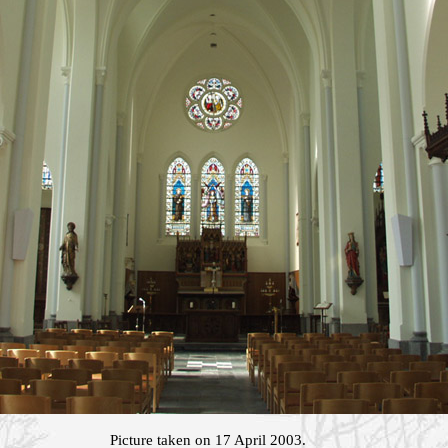
Picture taken on 17 April 2003.