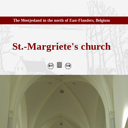
The Meetjesland in the north of East-Flanders, Belgium
St.-Margriete's church