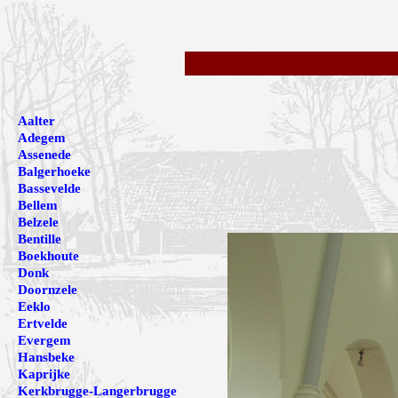
Aalter
Adegem
Assenede
Balgerhoeke
Bassevelde
Bellem
Belzele
Bentille
Boekhoute
Donk
Doornzele
Eeklo
Ertvelde
Evergem
Hansbeke
Kaprijke
Kerkbrugge-Langerbrugge