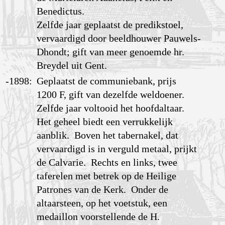
Benedictus.
Zelfde jaar geplaatst de predikstoel,
vervaardigd door beeldhouwer Pauwels-
Dhondt; gift van meer genoemde hr.
Breydel uit Gent.
-1898:
Geplaatst de communiebank, prijs
1200 F, gift van dezelfde weldoener.
Zelfde jaar voltooid het hoofdaltaar.
Het geheel biedt een verrukkelijk
aanblik. Boven het tabernakel, dat
vervaardigd is in verguld metaal, prijkt
de Calvarie. Rechts en links, twee
taferelen met betrek op de Heilige
Patrones van de Kerk. Onder de
altaarsteen, op het voetstuk, een
medaillon voorstellende de H.