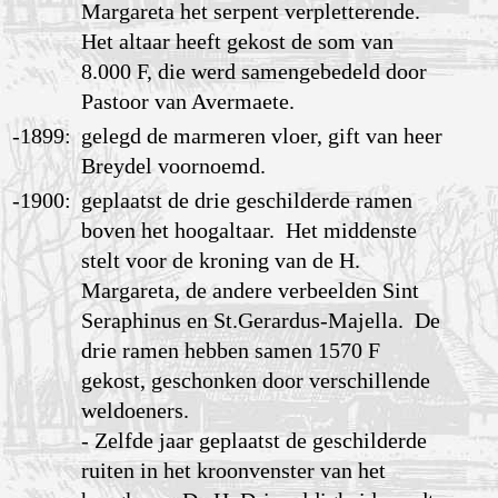
Margareta het serpent verpletterende.
Het altaar heeft gekost de som van
8.000 F, die werd samengebedeld door
Pastoor van Avermaete.
-1899:
gelegd de marmeren vloer, gift van heer
Breydel voornoemd.
-1900:
geplaatst de drie geschilderde ramen
boven het hoogaltaar. Het middenste
stelt voor de kroning van de H.
Margareta, de andere verbeelden Sint
Seraphinus en St.Gerardus-Majella. De
drie ramen hebben samen 1570 F
gekost, geschonken door verschillende
weldoeners.
- Zelfde jaar geplaatst de geschilderde
ruiten in het kroonvenster van het