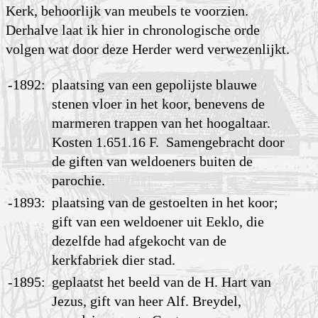
Kerk, behoorlijk van meubels te voorzien.
Derhalve laat ik hier in chronologische orde
volgen wat door deze Herder werd verwezenlijkt.
-1892:
plaatsing van een gepolijste blauwe
stenen vloer in het koor, benevens de
marmeren trappen van het hoogaltaar.
Kosten 1.651.16 F. Samengebracht door
de giften van weldoeners buiten de
parochie.
-1893:
plaatsing van de gestoelten in het koor;
gift van een weldoener uit Eeklo, die
dezelfde had afgekocht van de
kerkfabriek dier stad.
-1895:
geplaatst het beeld van de H. Hart van
Jezus, gift van heer Alf. Breydel,