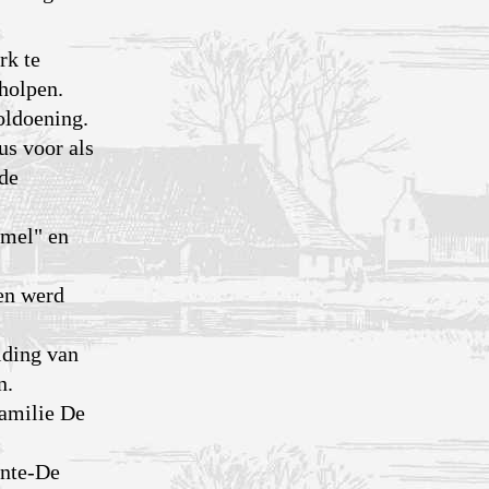
rk te
rholpen.
oldoening.
us voor als
 de
emel" en
 en werd
lding van
n.
Familie De
onte-De