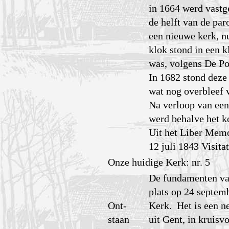
in 1664 werd vastg
de helft van de pa
een nieuwe kerk, n
klok stond in een k
was, volgens De Pot
In 1682 stond deze
wat nog overbleef 
Na verloop van een
werd behalve het k
Uit het Liber Memo
12 juli 1843 Visita
Onze huidige Kerk: nr. 5
De fundamenten van
plats op 24 septem
Ont-
Kerk. Het is een n
staan
uit Gent, in kruis