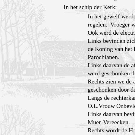
In het schip der Kerk:
In het gewelf werde
regelen. Vroeger wa
Ook werd de electri
Links bevinden zic
de Koning van het 
Parochianen.
Links daarvan de af
werd geschonken do
Rechts zien we de a
geschonken door de
Langs de rechterka
O.L.Vrouw Onbevle
Links daarvan bevi
Muer-Vereecken.
Rechts wordt de H.