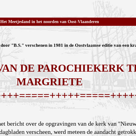
Het Meetjesland in het noorden van Oost-Vlaanderen
 door "B.S." verschenen in 1981 in de Oostvlaamse editie van een kr
AN DE PAROCHIEKERK TE
MARGRIETE
++++=====+++++=====++++
 het bericht over de opgravingen van de kerk van "Nieu
 dagbladen verscheen, werd meteen de aandacht getrokk