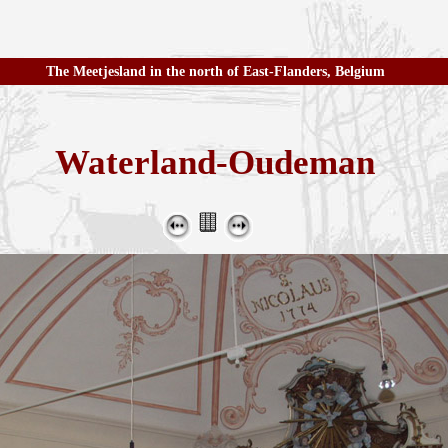
The Meetjesland in the north of East-Flanders, Belgium
Waterland-Oudeman