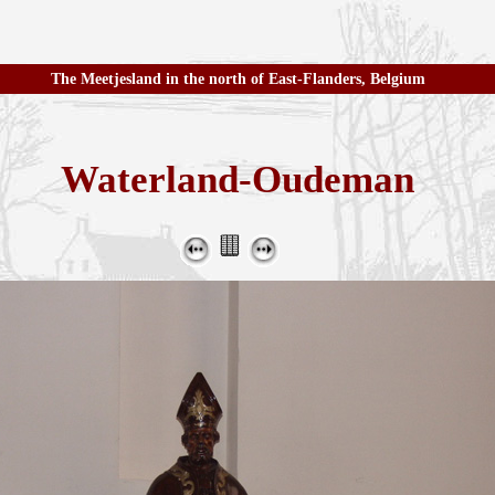
The Meetjesland in the north of East-Flanders, Belgium
Waterland-Oudeman