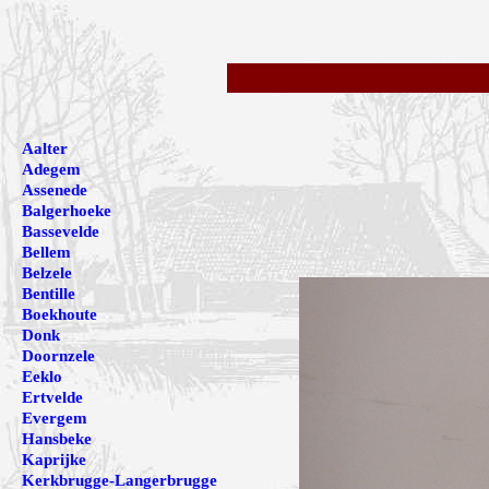
Aalter
Adegem
Assenede
Balgerhoeke
Bassevelde
Bellem
Belzele
Bentille
Boekhoute
Donk
Doornzele
Eeklo
Ertvelde
Evergem
Hansbeke
Kaprijke
Kerkbrugge-Langerbrugge