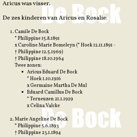
Aricus was visser.
De zes kinderen van Aricus en Rosalie:
Camile De Bock
° Philippine 15.8.1891
x Caroline Marie Bomeleyn (° Hoek 12.11.1891 -
† Philippine 12.5.1969)
† Philippine 18.10.1964
Twee zonen:
Aricus Eduard De Bock
° Hoek 1.10.1916
x Germaine Martha De Mul
Eduard Camillus De Bock
° Terneuzen 21.1.1929
x Celina Valcke
Marie Angeline De Bock
° Philippine 5.6.1893
† Philippine 23.1.1894