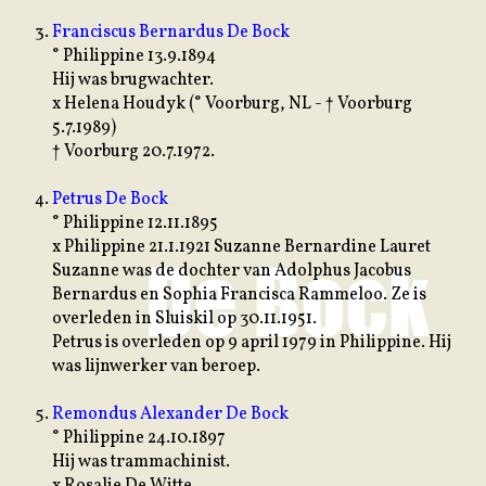
Franciscus Bernardus De Bock
° Philippine 13.9.1894
Hij was brugwachter.
x Helena Houdyk (° Voorburg, NL - † Voorburg
5.7.1989)
† Voorburg 20.7.1972.
Petrus De Bock
° Philippine 12.11.1895
x Philippine 21.1.1921 Suzanne Bernardine Lauret
Suzanne was de dochter van Adolphus Jacobus
Bernardus en Sophia Francisca Rammeloo. Ze is
overleden in Sluiskil op 30.11.1951.
Petrus is overleden op 9 april 1979 in Philippine. Hij
was lijnwerker van beroep.
Remondus Alexander De Bock
° Philippine 24.10.1897
Hij was trammachinist.
x Rosalie De Witte