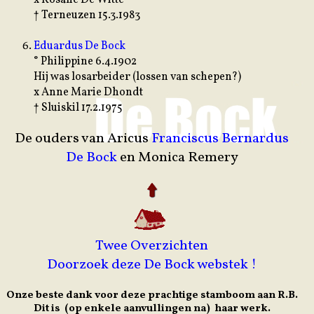
† Terneuzen 15.3.1983
Eduardus De Bock
° Philippine 6.4.1902
Hij was losarbeider (lossen van schepen?)
x Anne Marie Dhondt
† Sluiskil 17.2.1975
De ouders van Aricus
Franciscus Bernardus
De Bock
en Monica Remery
Twee Overzichten
Doorzoek deze De Bock webstek !
Onze beste dank voor deze prachtige stamboom aan R.B.
Dit is (op enkele aanvullingen na) haar werk.