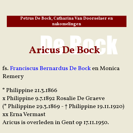
Petrus De Bock, Catharina Van Doorselaer en
nakomelingen
Aricus De Bock
fs.
Franciscus Bernardus De Bock
en Monica
Remery
° Philippine 21.3.1866
x Philippine 9.7.1892 Rosalie De Graeve
(° Philippine 29.3.1869 - † Philippine 19.11.1920)
xx Erna Vermast
Aricus is overleden in Gent op 17.11.1950.