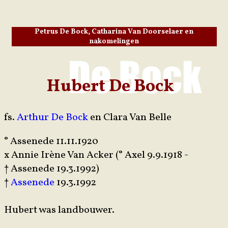
Petrus De Bock, Catharina Van Doorselaer en
nakomelingen
Hubert De Bock
fs.
Arthur De Bock
en Clara Van Belle
° Assenede 11.11.1920
x Annie Irène Van Acker (° Axel 9.9.1918 -
† Assenede 19.3.1992)
†
Assenede
19.3.1992
Hubert was landbouwer.