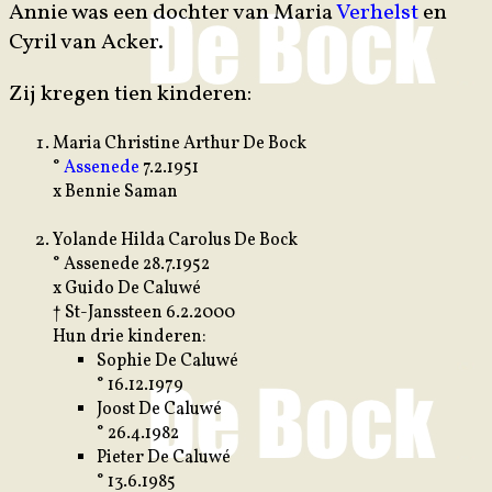
Annie was een dochter van Maria
Verhelst
en
Cyril van Acker.
Zij kregen tien kinderen:
Maria Christine Arthur De Bock
°
Assenede
7.2.1951
x Bennie Saman
Yolande Hilda Carolus De Bock
° Assenede 28.7.1952
x Guido De Caluwé
† St-Janssteen 6.2.2000
Hun drie kinderen:
Sophie De Caluwé
° 16.12.1979
Joost De Caluwé
° 26.4.1982
Pieter De Caluwé
° 13.6.1985