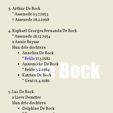
Arthur De Bock
° Assenede 23.7.1953
† Assenede 28.2.1998
Raphael Georges Fernanda De Bock
° Assenede 28.12.1954
x Annie Buysse
Hun drie dochters:
Annelies De Bock
°
Eeklo
17.3.1982
Annemieke De Bock
° Eeklo 3.2.1984
Katrien De Bock
° Gent 11.4.1986
Luc De Bock
x Lieve Dezutter
Hun drie dochters:
Delphine De Bock