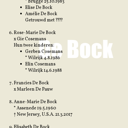
° Brugge 25.10.1983
Elise De Bock
Amélie De Bock
Getrouwd met ????
Rose-Marie De Bock
x Gie Cosemans
Hun twee kinderen:
Gerben Cosemans
° Wilrijk 4.8.1986
Elin Cosemans
° Wilrijk 14.6.1988
Francies De Bock
x Marleen De Pauw
Anne-Marie De Bock
° Assenede 19.5.1960
† New Jersey, U.S.A. 21.3.2017
Elisabeth De Bock