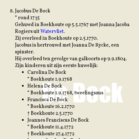
Jacobus De Bock
° rond 1735
Gehuwd in Boekhoute op 5.5.1767 met Joanna Jacoba
Rogiers uit
Watervliet
.
Zij overleed in Boekhoute op 2.5.1770.
Jacobus is hertrouwd met Joanna De Rycke, een
spinster.
Hij overleed ten gevolge van galkoorts op 9.9.1804.
Zijn kinderen uit zijn eerste huwelijk:
Carolina De Bock
° Boekhoute 1.9.1768
Helena De Bock
° Boekhoute 1.9.1768, tweelingszus
Francisca De Bock
° Boekhoute 16.2.1770
† Boekhoute 2.5.1770
Joannes Franciscus De Bock
° Boekhoute 11.4.1772
† Boekhoute 27.4.1772