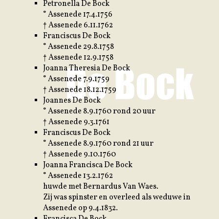
Petronella De Bock
° Assenede 17.4.1756
† Assenede 6.11.1762
Franciscus De Bock
° Assenede 29.8.1758
† Assenede 12.9.1758
Joanna Theresia De Bock
° Assenede 7.9.1759
† Assenede 18.12.1759
Joannes De Bock
° Assenede 8.9.1760 rond 20 uur
† Assenede 9.3.1761
Franciscus De Bock
° Assenede 8.9.1760 rond 21 uur
† Assenede 9.10.1760
Joanna Francisca De Bock
° Assenede 13.2.1762
huwde met Bernardus Van Waes.
Zij was spinster en overleed als weduwe in
Assenede op 9.4.1832.
Francisca De Bock