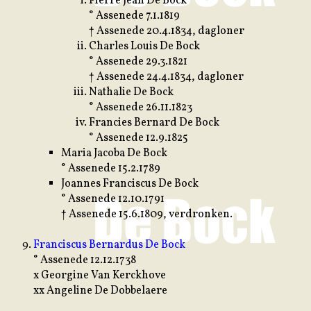
Pierre Jean De Bock
° Assenede 7.1.1819
† Assenede 20.4.1834, dagloner
Charles Louis De Bock
° Assenede 29.3.1821
† Assenede 24.4.1834, dagloner
Nathalie De Bock
° Assenede 26.11.1823
Francies Bernard De Bock
° Assenede 12.9.1825
Maria Jacoba De Bock
° Assenede 15.2.1789
Joannes Franciscus De Bock
° Assenede 12.10.1791
† Assenede 15.6.1809, verdronken.
Franciscus Bernardus De Bock
° Assenede 12.12.1738
x Georgine Van Kerckhove
xx Angeline De Dobbelaere