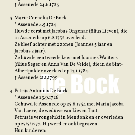
† Assenede 24.6.1723
Marie Cornelia De Bock
° Assenede 4.5.1724
Huwde eerst met Jacobus Ongenae (filius Lieven), die
in Assenede op 6.2.1752 overleed.
Ze bleef achter met 2 zonen (Joannes 5 jaar en
Jacobus 2 jaar).
Ze huwde een tweede keer met Joannes Wauters
(filius Seger en Anna Van De Velde), die in de Sint-
Albertpolder overleed op 13.1.1784.
† Assenede 21.1.1799
Petrus Antonius De Bock
° Assenede 23.9.1726
Gehuwd te Assenede op 25.6.1754 met Maria Jacoba
Van Laere, de weduwe van Lieven Tant.
Petrus is verongelukt in Mendonk en er overleden
op 25/5/1777. Hij werd er ook begraven.
Hun kinderen: