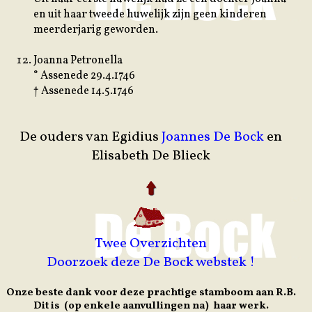
en uit haar tweede huwelijk zijn geen kinderen
meerderjarig geworden.
Joanna Petronella
° Assenede 29.4.1746
† Assenede 14.5.1746
De ouders van Egidius
Joannes De Bock
en
Elisabeth De Blieck
Twee Overzichten
Doorzoek deze De Bock webstek !
Onze beste dank voor deze prachtige stamboom aan R.B.
Dit is (op enkele aanvullingen na) haar werk.