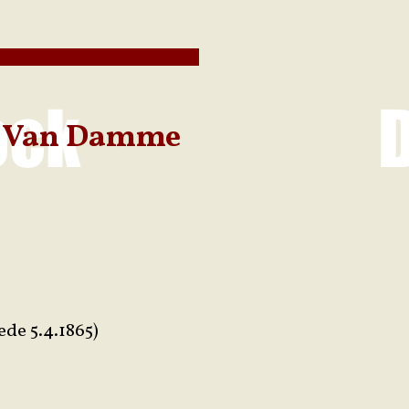
ia Van Damme
de 5.4.1865)