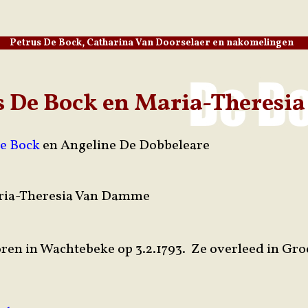
Petrus De Bock, Catharina Van Doorselaer en nakomelingen
es De Bock en Maria-Theres
e Bock
en Angeline De Dobbeleare
aria-Theresia Van Damme
ren in Wachtebeke op 3.2.1793. Ze overleed in Groe