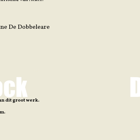
ine De Dobbeleare
n dit groot werk.
om.