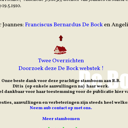
 19.5.1910.
r Joannes:
Franciscus Bernardus De Bock
en Angel
Twee Overzichten
Doorzoek deze De Bock webstek !
Onze beste dank voor deze prachtige stamboom aan R.B.
Dit is (op enkele aanvullingen na) haar werk.
eel dankbaar voor haar toestemming voor de publicatie hier va
sties, aanvullingen en verbeteringen zijn steeds heel welk
Neem aub contact op met ons.
Meer stambomen