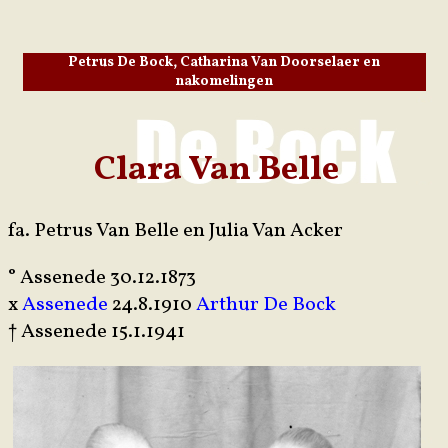
Petrus De Bock, Catharina Van Doorselaer en
nakomelingen
Clara Van Belle
fa. Petrus Van Belle en Julia Van Acker
° Assenede 30.12.1873
x
Assenede
24.8.1910
Arthur De Bock
† Assenede 15.1.1941