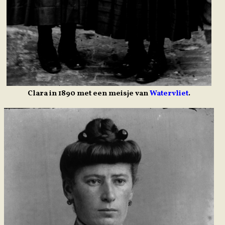
Clara in 1890 met een meisje van
Watervliet
.