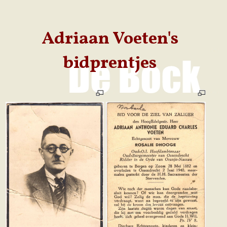
Adriaan Voeten's
bidprentjes