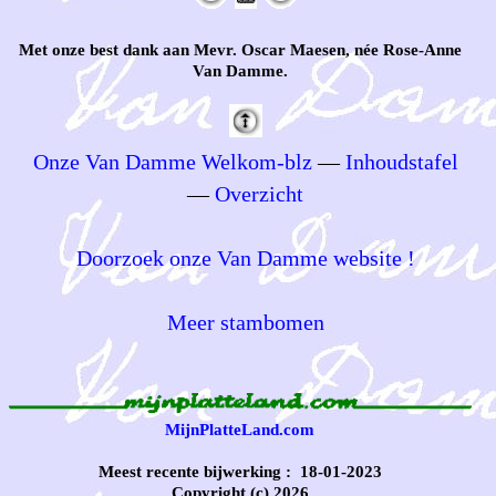
Met onze best dank aan Mevr. Oscar Maesen, née Rose-Anne
Van Damme.
Onze Van Damme Welkom-blz
—
Inhoudstafel
—
Overzicht
Doorzoek onze Van Damme website !
Meer stambomen
MijnPlatteLand.com
Meest recente bijwerking : 18-01-2023
Copyright (c) 2026