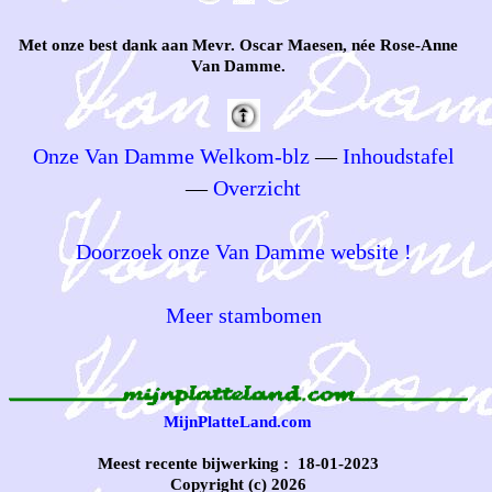
Met onze best dank aan Mevr. Oscar Maesen, née Rose-Anne
Van Damme.
Onze Van Damme Welkom-blz
—
Inhoudstafel
—
Overzicht
Doorzoek onze Van Damme website !
Meer stambomen
MijnPlatteLand.com
Meest recente bijwerking : 18-01-2023
Copyright (c) 2026