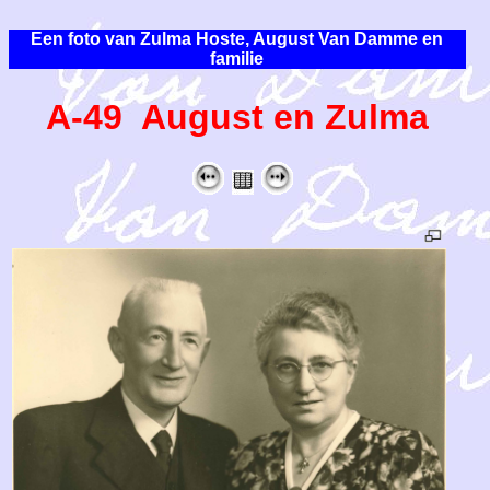
Een foto van Zulma Hoste, August Van Damme en
familie
A-49 August en Zulma