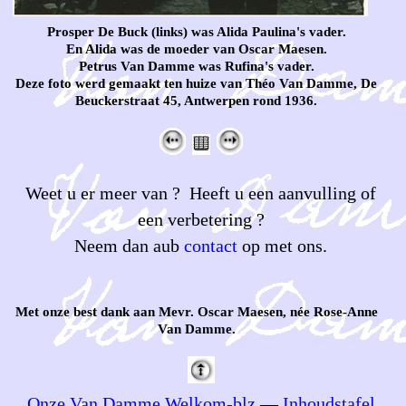
Prosper De Buck (links) was Alida Paulina's vader.
En Alida was de moeder van Oscar Maesen.
Petrus Van Damme was Rufina's vader.
Deze foto werd gemaakt ten huize van Théo Van Damme, De
Beuckerstraat 45, Antwerpen rond 1936.
Weet u er meer van ? Heeft u een aanvulling of
een verbetering ?
Neem dan aub
contact
op met ons.
Met onze best dank aan Mevr. Oscar Maesen, née Rose-Anne
Van Damme.
Onze Van Damme Welkom-blz
—
Inhoudstafel