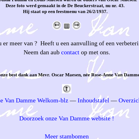
Deze foto werd gemaakt in de De Beuckerstraat, nu nr. 43.
Hij staat op een feestmenu van 26/2/1937.
 er meer van ? Heeft u een aanvulling of een verbeteri
Neem dan aub
contact
op met ons.
onze best dank aan Mevr. Oscar Maesen, née Rose-Anne Van Damme
e Van Damme Welkom-blz
—
Inhoudstafel
—
Overzic
Doorzoek onze Van Damme website !
Meer stambomen