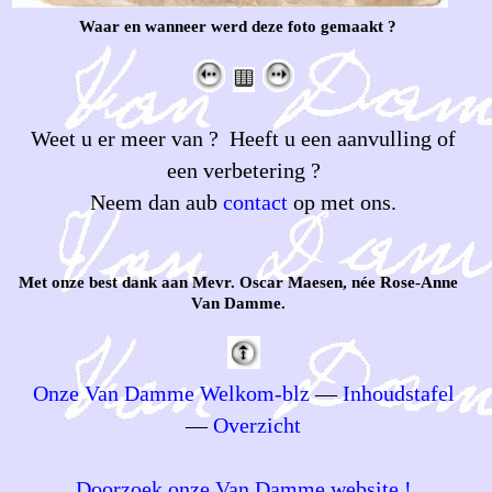
Waar en wanneer werd deze foto gemaakt ?
Weet u er meer van ? Heeft u een aanvulling of
een verbetering ?
Neem dan aub
contact
op met ons.
Met onze best dank aan Mevr. Oscar Maesen, née Rose-Anne
Van Damme.
Onze Van Damme Welkom-blz
—
Inhoudstafel
—
Overzicht
Doorzoek onze Van Damme website !