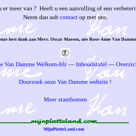
 er meer van ? Heeft u een aanvulling of een verbeteri
Neem dan aub
contact
op met ons.
onze best dank aan Mevr. Oscar Maesen, née Rose-Anne Van Damme
e Van Damme Welkom-blz
—
Inhoudstafel
—
Overzic
Doorzoek onze Van Damme website !
Meer stambomen
MijnPlatteLand.com