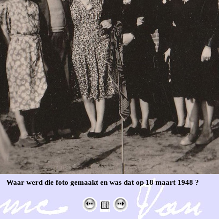
Waar werd die foto gemaakt en was dat op 18 maart 1948 ?