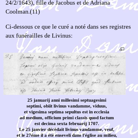
24/2/1643), fille de Jacobus et de Adriana
Coolman.(11)
Ci-dessous ce que le curé a noté dans ses registres
aux funérailles de Livinus:
25 januarij anni millesimi septuagesimi
septimi, obiit livinus vandamme, viduus,
et vigesima septima sepultus est in ecclesia
ad medium, officium primi classis quod factum
est decima sexta februarij 1707.
Le 25 janvier décédait livinus vandamme, veuf,
et le 27éme il a été enseveli dans l'église au milieu,