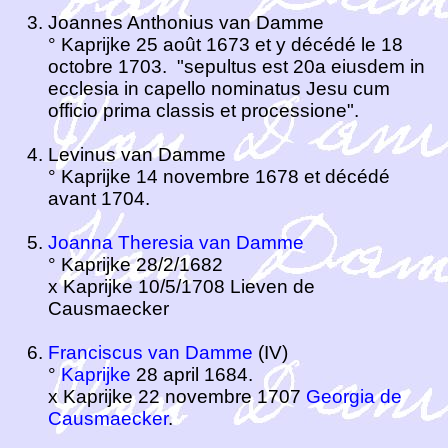
Joannes Anthonius van Damme
° Kaprijke 25 août 1673 et y décédé le 18
octobre 1703. "sepultus est 20a eiusdem in
ecclesia in capello nominatus Jesu cum
officio prima classis et processione".
Levinus van Damme
° Kaprijke 14 novembre 1678 et décédé
avant 1704.
Joanna Theresia van Damme
° Kaprijke 28/2/1682
x Kaprijke 10/5/1708 Lieven de
Causmaecker
Franciscus van Damme
(IV)
°
Kaprijke
28 april 1684.
x Kaprijke 22 novembre 1707
Georgia de
Causmaecker
.