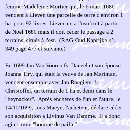
femme Madeleine Mortier qui, le 6 mars 1680
vendent à Lieven une parcelle de terre d'environ 1
ha. pour 92 livres. Lieven en a l'usufruit à partir
de Noël 1680 mais il doit céder le passage à 2
terrains, situés à l'est. (RAG-Oud Kaprijke n°.
349 page 477 et suivante)
En 1699 Jan Van Vooren fs. Daneel et son épouse
Joanna Tiry, qui était la veuve de Jan Mariman,
vendent ensemble avec Jan Roegiers, fs.
Christoffel, un terrain de 1 ha et demi dans le
"heynacker". Après enchères de l'un et l'autre, le
14/11/1699, Joos Maeye, l'acheteur, déclare céder
son acquisition à Livinus Van Damme. Il a donc
agi comme "homme de paille".