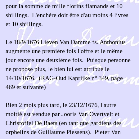
pour la somme de mille florins flamands et 10
shillings. L'enchère doit être d'au moins 4 livres
et 10 shillings.
Le 18/9/1676 Lieven Van Damme fs. Anthonius
augmente une première fois l'offre et le même
jour encore une deuxième fois. Puisque personne
ne propose plus, le bien lui est attribué le
14/10/1676. (RAG-Oud Kaprijke n° 349, page
469 et suivante)
Bien 2 mois plus tard, le 23/12/1676, l'autre
moitié est vendue par Jooris Van Overtvelt et
Christoffel De Baets (en tant que gardiens des
orphelins de Guillaume Piessens). Pieter Van