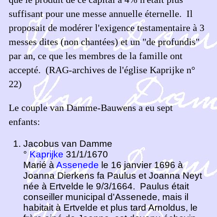
suffisant pour une messe annuelle éternelle. Il
proposait de modérer l'exigence testamentaire à 3
messes dites (non chantées) et un "de profundis"
par an, ce que les membres de la famille ont
accepté. (RAG-archives de l'église Kaprijke n°
22)
Le couple van Damme-Bauwens a eu sept
enfants:
J
acobus van Damme
°
Kaprijke
31/1/1670
Marié à
Assenede
le 16 janvier 1696 à
Joanna Dierkens fa Paulus et Joanna Neyt
née à Ertvelde le 9/3/1664. Paulus était
conseiller municipal d'Assenede, mais il
habitait à Ertvelde et plus tard Arnoldus, le