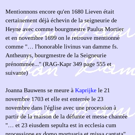
Mentionnons encore qu'en 1680 Lieven était
certainement déjà échevin de la seigneurie de
Heyne avec comme bourgmestre Paulus Mortier
et en novembre 1699 on le retrouve mentionné
comme "… l'honorable livinus van damme fs.
Antheunys, bourgmestre de la Seigneurie
prénommée..." (RAG-Kapr 349 page 555 et
suivante)
Joanna Bauwens se meure à
Kaprijke
le 21
novembre 1703 et elle est enterrée le 23
novembre dans l'église avec une procession à
partir de la maison de la défunte et messe chantée
"… et 23 eiusdem sepulta est in ecclesia cum
processione ex domo mortuaria et missa cantata".