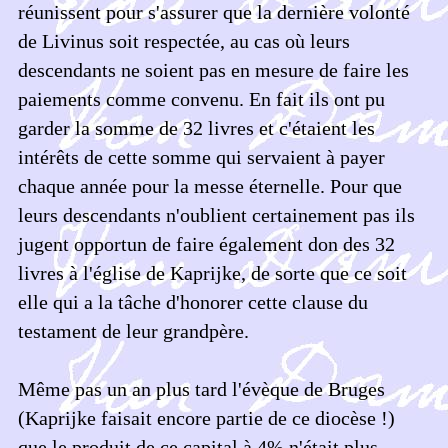
réunissent pour s'assurer que la dernière volonté
de Livinus soit respectée, au cas où leurs
descendants ne soient pas en mesure de faire les
paiements comme convenu. En fait ils ont pu
garder la somme de 32 livres et c'étaient les
intérêts de cette somme qui servaient à payer
chaque année pour la messe éternelle. Pour que
leurs descendants n'oublient certainement pas ils
jugent opportun de faire également don des 32
livres à l'église de Kaprijke, de sorte que ce soit
elle qui a la tâche d'honorer cette clause du
testament de leur grandpère.
Même pas un an plus tard l'évèque de Bruges
(Kaprijke faisait encore partie de ce diocèse !)
que le produit de ce capital à 4% n'était plus