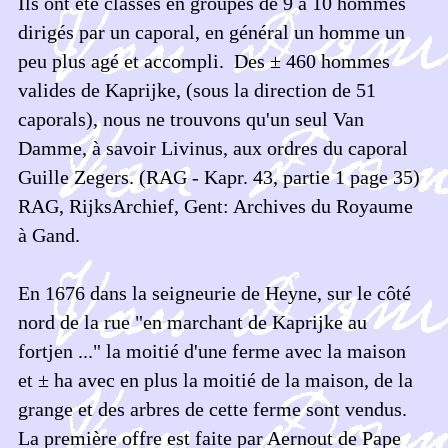
Ils ont été classés en groupes de 9 à 10 hommes
dirigés par un caporal, en général un homme un
peu plus agé et accompli. Des ± 460 hommes
valides de Kaprijke, (sous la direction de 51
caporals), nous ne trouvons qu'un seul Van
Damme, à savoir Livinus, aux ordres du caporal
Guille Zegers. (RAG - Kapr. 43, partie 1 page 35)
RAG, RijksArchief, Gent: Archives du Royaume
à Gand.
En 1676 dans la seigneurie de Heyne, sur le côté
nord de la rue "en marchant de Kaprijke au
fortjen ..." la moitié d'une ferme avec la maison
et ± ha avec en plus la moitié de la maison, de la
grange et des arbres de cette ferme sont vendus.
La première offre est faite par Aernout de Pape