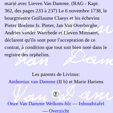
marié avec Lieven Van Damme. (RAG - Kapr.
362, des pages 233 à 237) Le 6 novembre 1738, le
bourgmestre Guillaume Claeys et les échevins
Pieter Boelens fs. Pieter, Jan Van Overberghe,
Andries vander Waerhede et Lieven Minnaert,
déclarent qu'ils sont pour l'acceptation de ce
contrat, à condition que tout soit bien noté dans le
registre des orphelins.
Les parents de Livinus:
Anthonius van Damme
(II b) et Marie Hariens
Onze Van Damme Welkom-blz
—
Inhoudstafel
—
Overzicht