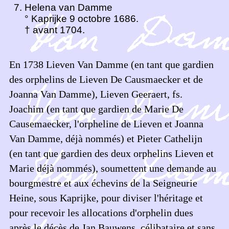
Helena van Damme
° Kaprijke 9 octobre 1686.
† avant 1704.
En 1738 Lieven Van Damme (en tant que gardien
des orphelins de Lieven De Causmaecker et de
Joanna Van Damme), Lieven Geeraert, fs.
Joachim (en tant que gardien de Marie De
Causemaecker, l'orpheline de Lieven et Joanna
Van Damme, déjà nommés) et Pieter Cathelijn
(en tant que gardien des deux orphelins Lieven et
Marie déjà nommés), soumettent une demande au
bourgmestre et aux échevins de la Seigneurie
Heine, sous Kaprijke, pour diviser l'héritage et
pour recevoir les allocations d'orphelin dues
après le décès de Jan Bauwens, célibataire et sans