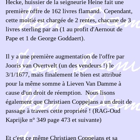
Hecke, huissier de la seigneurie Heine fait une
première offre de 162 livres flamand. Cependant,
cette moitié est chargée de 2 rentes, chacune de 3
livres sterling par an (1 au profit d'Aernout de
Pape et 1 de George Goddaert).
Il y a une première augmentation de l'offre par
Jooris van Overtvelt (un des vendeurs !) le
3/1/1677, mais finalement le bien est attribué
pour la même somme à Lieven Van Damme à
cause d'un droit de réemption. Nous lisons
également que Christiaen Coppejans a un droit de
passage à travers cette propriété ! (RAG-Oud
Kaprijke n° 349 page 473 et suivante)
Et c'est ce même Christiaen Coppejans et sa