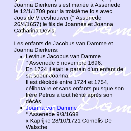
Joanna Dierkens s'est mariée à Assenede
le 12/1/1709 pour la troisième fois avec
Joos de Vleeshouwer (° Assenede
26/4/1657) le fils de Joannes et Joanna
Catharina Devis.
Les enfants de Jacobus van Damme et
Joanna Dierkens:
Levinus Jacobus van Damme
° Assenede 5 novembre 1696.
En 1724 il était le parain d'un enfant de
sa soeur Joanna.
Il est décédé entre 1724 et 1754,
célibataire et sans enfants puisque son
frère Petrus a tout hérité après son
décès.
Joanna van Damme
° Assenede 9/3/1698
x Kaprijke 28/10/1721 Cornelis De
Walsche