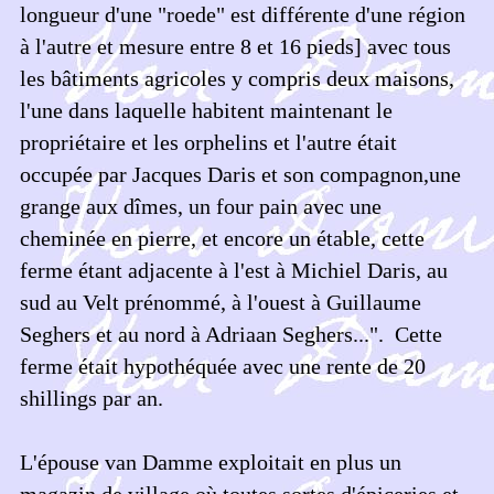
longueur d'une "roede" est différente d'une région
à l'autre et mesure entre 8 et 16 pieds] avec tous
les bâtiments agricoles y compris deux maisons,
l'une dans laquelle habitent maintenant le
propriétaire et les orphelins et l'autre était
occupée par Jacques Daris et son compagnon,une
grange aux dîmes, un four pain avec une
cheminée en pierre, et encore un étable, cette
ferme étant adjacente à l'est à Michiel Daris, au
sud au Velt prénommé, à l'ouest à Guillaume
Seghers et au nord à Adriaan Seghers...". Cette
ferme était hypothéquée avec une rente de 20
shillings par an.
L'épouse van Damme exploitait en plus un
magazin de village où toutes sortes d'épiceries et