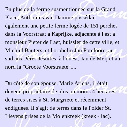
En plus de la ferme susmentionnée sur la Grand-
Place, Anthonius van Damme possédait
également une petite ferme logée de 151 perches
dans la Voorstraat à Kaprijke, adjacente à l'est à
monsieur Pieter de Laet, huissier de cette ville, et
Michiel Bauters, et l'orphelin Jan Poteloore, au
sud aux Pères Jésuites, à l'ouest, Jan de Meij et au
nord la "Groote Voorstraete"....
Du côté de son épouse, Marie Ariens, il était
devenu propriétaire de plus ou moins 4 hectares
de terres sises à St. Margriete et récemment
endiguées. Il s'agit de terres dans le Polder St.
Lievens prises de la Molenkreek (kreek - lac).