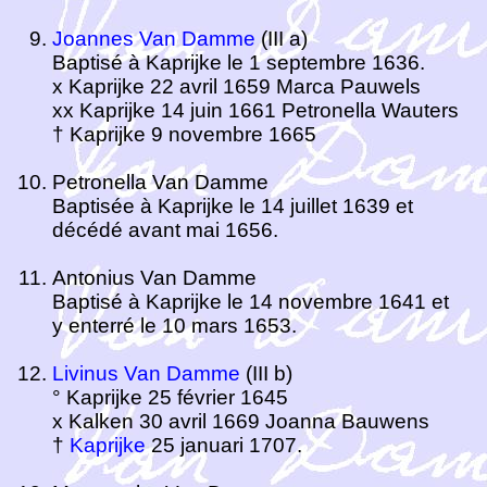
Joannes Van Damme
(III a)
Baptisé à Kaprijke le 1 septembre 1636.
x Kaprijke 22 avril 1659 Marca Pauwels
xx Kaprijke 14 juin 1661 Petronella Wauters
† Kaprijke 9 novembre 1665
Petronella Van Damme
Baptisée à Kaprijke le 14 juillet 1639 et
décédé avant mai 1656.
Antonius Van Damme
Baptisé à Kaprijke le 14 novembre 1641 et
y enterré le 10 mars 1653.
Livinus Van Damme
(III b)
° Kaprijke 25 février 1645
x Kalken 30 avril 1669 Joanna Bauwens
†
Kaprijke
25 januari 1707.