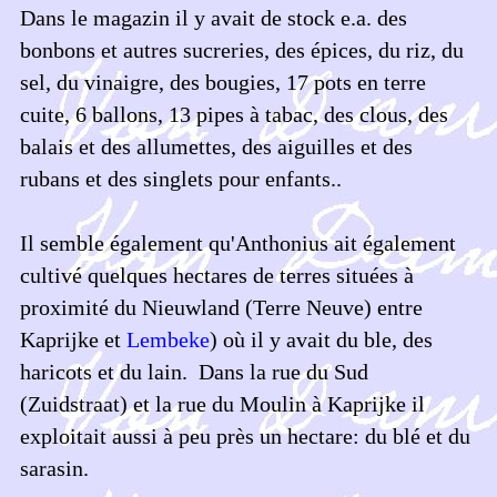
Dans le magazin il y avait de stock e.a. des
bonbons et autres sucreries, des épices, du riz, du
sel, du vinaigre, des bougies, 17 pots en terre
cuite, 6 ballons, 13 pipes à tabac, des clous, des
balais et des allumettes, des aiguilles et des
rubans et des singlets pour enfants..
Il semble également qu'Anthonius ait également
cultivé quelques hectares de terres situées à
proximité du Nieuwland (Terre Neuve) entre
Kaprijke et
Lembeke
) où il y avait du ble, des
haricots et du lain. Dans la rue du Sud
(Zuidstraat) et la rue du Moulin à Kaprijke il
exploitait aussi à peu près un hectare: du blé et du
sarasin.