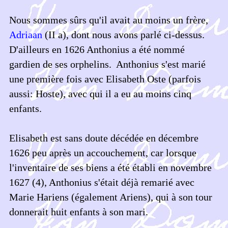
Nous sommes sûrs qu'il avait au moins un frère,
Adriaan
(II a), dont nous avons parlé ci-dessus.
D'ailleurs en 1626 Anthonius a été nommé
gardien de ses orphelins. Anthonius s'est marié
une première fois avec Elisabeth Oste (parfois
aussi: Hoste), avec qui il a eu au moins cinq
enfants.
Elisabeth est sans doute décédée en décembre
1626 peu après un accouchement, car lorsque
l'inventaire de ses biens a été établi en novembre
1627 (4), Anthonius s'était déjà remarié avec
Marie Hariens (également Ariens), qui à son tour
donnerait huit enfants à son mari.