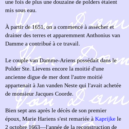
une fois de plus une douzaine de polders étaient
mis sous eau.
À partir de 1651, on a commencé à assécher et
drainer des terres et apparemment Anthonius van
Damme a contribué à ce travail.
Le couple van Damme-Ariens possédait dans le
Polder Ste. Lievens encore la moitié d'une
ancienne digue de mer dont l'autre moitié
appartenait à Jan vanden Neste qui l'avait achetée
de monsieur Jacques Coorde.
Bien sept ans après le décès de son premier
époux, Marie Hariens s'est remariée à
Kaprijke
le
2 octobre 1663—l'année de la reconstruction de