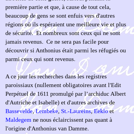
première partie et que, à cause de tout cela,
beaucoup de gens se sont enfuis vers d'autres
régions où ils espéraient une meilleure vie et plus
de sécurité. Et nombreux sont ceux qui ne sont
jamais revenus. Ce ne sera pas facile pour
découvrir si Anthonius était parmi les réfugiés ou
parmi ceux qui sont revenus.
A ce jour les recherches dans les registres
paroissiaux (nullement obligatoires avant l'Edit
Perpétuel de 1611 promulgé par l’archiduc Albert
d'Autriche et Isabelle) et d'autres archives de
Bassevelde
,
Lembeke
,
St.-Laureins
,
Eeklo
et
Maldegem
ne nous éclaircissent pas quant à
l'origine d'Anthonius van Damme.