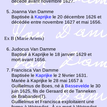
décédé avant novembre 1627.
Joanna Van Damme
Baptisée à
Kaprijke
le 20 décembre 1626 et
décédée entre novembre 1627 et mai 1656.
Ex B (Marie Ariens)
Judocus Van Damme
Baptisé à Kaprijke le 18 janvier 1629 et
mort avant 1656.
Francisca Van Damme
Baptisée le
Kaprijke
le 2 février 1631.
Mariée à Kaprijke le 28 mai 1657 à
Guillielmus de Boes, né à
Bassevelde
le 30
juin 1625, fils de Geraard et de Tanneken
de Brabander(7).
Guillielmus et Francisca exploitaient une
ferme à Watervliet. À sa mort à Watervliet