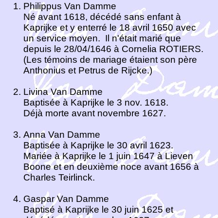
Philippus Van Damme
Né avant 1618, décédé sans enfant à
Kaprijke et y enterré le 18 avril 1650 avec
un service moyen. Il n'était marié que
depuis le 28/04/1646 à Cornelia ROTIERS.
(Les témoins de mariage étaient son père
Anthonius et Petrus de Rijcke.)
Livina Van Damme
Baptisée à Kaprijke le 3 nov. 1618.
Déjà morte avant novembre 1627.
Anna Van Damme
Baptisée à Kaprijke le 30 avril 1623.
Mariée à Kaprijke le 1 juin 1647 à Lieven
Boone et en deuxième noce avant 1656 à
Charles Teirlinck.
Gaspar Van Damme
Baptisé à Kaprijke le 30 juin 1625 et