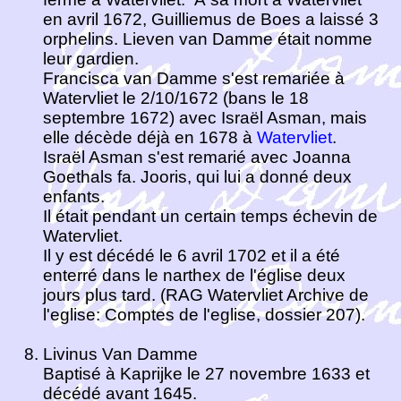
en avril 1672, Guilliemus de Boes a laissé 3
orphelins. Lieven van Damme était nomme
leur gardien.
Francisca van Damme s'est remariée à
Watervliet le 2/10/1672 (bans le 18
septembre 1672) avec Israël Asman, mais
elle décède déjà en 1678 à
Watervliet
.
Israël Asman s'est remarié avec Joanna
Goethals fa. Jooris, qui lui a donné deux
enfants.
Il était pendant un certain temps échevin de
Watervliet.
Il y est décédé le 6 avril 1702 et il a été
enterré dans le narthex de l'église deux
jours plus tard. (RAG Watervliet Archive de
l'eglise: Comptes de l'eglise, dossier 207).
Livinus Van Damme
Baptisé à Kaprijke le 27 novembre 1633 et
décédé avant 1645.