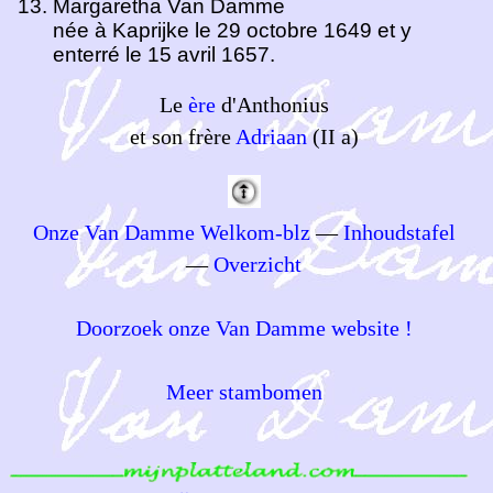
Margaretha Van Damme
née à Kaprijke le 29 octobre 1649 et y
enterré le 15 avril 1657.
Le
ère
d'Anthonius
et son frère
Adriaan
(II a)
Onze Van Damme Welkom-blz
—
Inhoudstafel
—
Overzicht
Doorzoek onze Van Damme website !
Meer stambomen