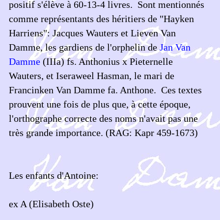
positif s'élève à 60-13-4 livres. Sont mentionnés
comme représentants des héritiers de "Hayken
Harriens": Jacques Wauters et Lieven Van
Damme, les gardiens de l'orphelin de
Jan Van
Damme
(IIIa) fs. Anthonius x Pieternelle
Wauters, et Iseraweel Hasman, le mari de
Francinken Van Damme fa. Anthone. Ces textes
prouvent une fois de plus que, à cette époque,
l'orthographe correcte des noms n'avait pas une
très grande importance. (RAG: Kapr 459-1673)
Les enfants d'Antoine:
ex A (Elisabeth Oste)