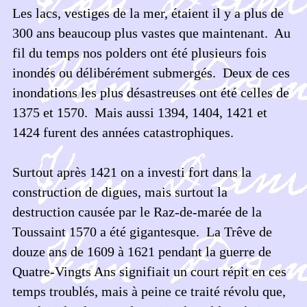
Les lacs, vestiges de la mer, étaient il y a plus de
300 ans beaucoup plus vastes que maintenant. Au
fil du temps nos polders ont été plusieurs fois
inondés ou délibérément submergés. Deux de ces
inondations les plus désastreuses ont été celles de
1375 et 1570. Mais aussi 1394, 1404, 1421 et
1424 furent des années catastrophiques.
Surtout après 1421 on a investi fort dans la
construction de digues, mais surtout la
destruction causée par le Raz-de-marée de la
Toussaint 1570 a été gigantesque. La Trêve de
douze ans de 1609 à 1621 pendant la guerre de
Quatre-Vingts Ans signifiait un court répit en ces
temps troublés, mais à peine ce traité révolu que,