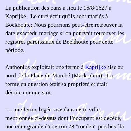
La publication des bans a lieu le 16/8/1627 à
Kaprijke. Le curé écrit qu'ils sont mariés à
Boekhoute; Nous pourrions peut-être retrouver la
date exactedu mariage si on pourvait retrouver les
registres paroissiaux de Boekhoute pour cette
période.
Anthonius exploitait une ferme à
Kaprijke
sise au
nord de la Place du Marché (Marktplein). La
ferme en question était sa propriété et était
décrite comme suit:
"... une ferme logée sise dans cette ville
mentionnée ci-dessus dont l'occupant est décédé,
une cour grande d'environ 78 "roeden" perches [la