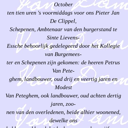
October
ten tien uren 's voormiddags voor ons Pieter Jan
De Clippel,
Schepenen, Ambtenaar van den burgerstand te
Sinte Lievens-
Essche behoorlijk gedelegeerd door het Kollegie
van Burgemees-
ter en Schepenen zijn gekomen: de heeren Petrus
Van Pete-
ghem, landbouwer, oud drij en veertig jaren en
Modest
Van Peteghem, ook landbouwer, oud achten dertig
jaren, zoo-
nen van den overledenen, beide alhier woonened,
dewelke ons