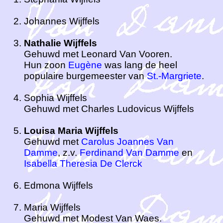
Johannes Wijffels
Nathalie Wijffels
Gehuwd met Leonard Van Vooren.
Hun zoon
Eugène
was lang de heel
populaire burgemeester van
St.-Margriete
.
Sophia Wijffels
Gehuwd met Charles Ludovicus Wijffels
Louisa Maria Wijffels
Gehuwd met
Carolus Joannes Van
Damme
, z.v.
Ferdinand Van Damme
en
Isabella Theresia De Clerck
Edmona Wijffels
Maria Wijffels
Gehuwd met Modest Van Waes.