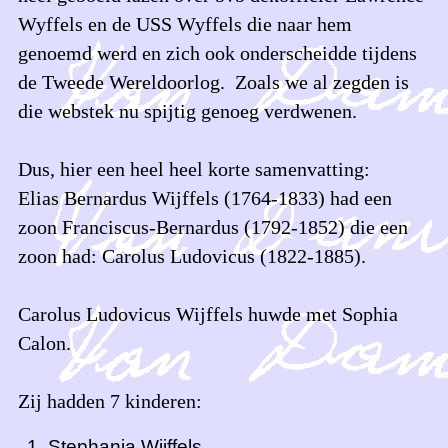
Wyffels en de USS Wyffels die naar hem
genoemd werd en zich ook onderscheidde tijdens
de Tweede Wereldoorlog. Zoals we al zegden is
die webstek nu spijtig genoeg verdwenen.
Dus, hier een heel heel korte samenvatting:
Elias Bernardus Wijffels (1764-1833) had een
zoon Franciscus-Bernardus (1792-1852) die een
zoon had: Carolus Ludovicus (1822-1885).
Carolus Ludovicus Wijffels huwde met Sophia
Calon.
Zij hadden 7 kinderen:
Stephania Wijffels