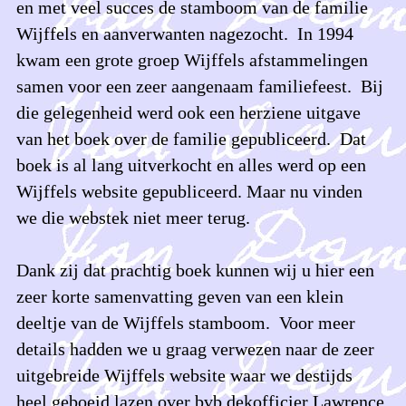
en met veel succes de stamboom van de familie
Wijffels en aanverwanten nagezocht. In 1994
kwam een grote groep Wijffels afstammelingen
samen voor een zeer aangenaam familiefeest. Bij
die gelegenheid werd ook een herziene uitgave
van het boek over de familie gepubliceerd. Dat
boek is al lang uitverkocht en alles werd op een
Wijffels website gepubliceerd. Maar nu vinden
we die webstek niet meer terug.
Dank zij dat prachtig boek kunnen wij u hier een
zeer korte samenvatting geven van een klein
deeltje van de Wijffels stamboom. Voor meer
details hadden we u graag verwezen naar de zeer
uitgebreide Wijffels website waar we destijds
heel geboeid lazen over bvb dekofficier Lawrence