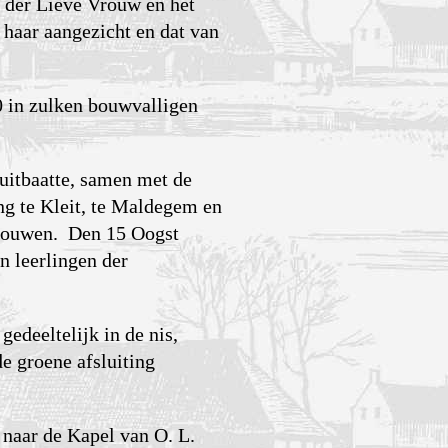
d der Lieve Vrouw en het
 haar aangezicht en dat van
90 in zulken bouwvalligen
uitbaatte, samen met de
g te Kleit, te Maldegem en
e bouwen. Den 15 Oogst
n leerlingen der
gedeeltelijk in de nis,
e groene afsluiting
naar de Kapel van O. L.