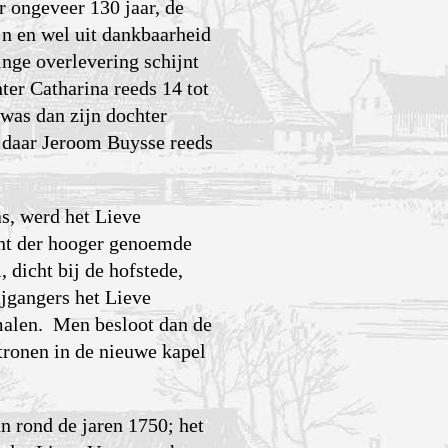
r ongeveer 130 jaar, de
n en wel uit dankbaarheid
inge overlevering schijnt
hter Catharina reeds 14 tot
was dan zijn dochter
, daar Jeroom Buysse reeds
s, werd het Lieve
unt der hooger genoemde
 dicht bij de hofstede,
jgangers het Lieve
malen. Men besloot dan de
tronen in de nieuwe kapel
n rond de jaren 1750; het