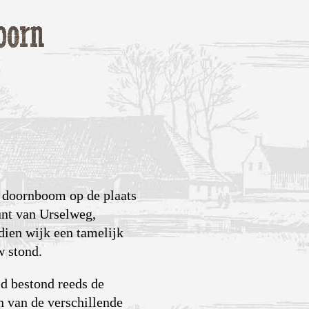
n doornboom op de plaats
nt van Urselweg,
ien wijk een tamelijk
w stond.
jd bestond reeds de
 van de verschillende