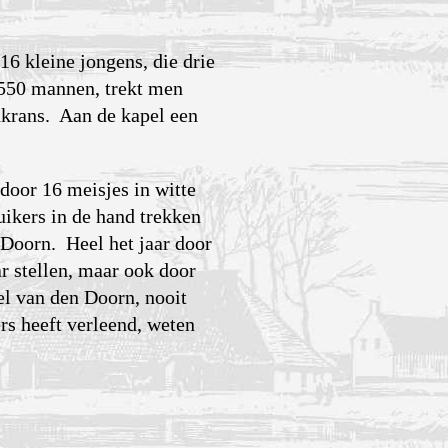
6 kleine jongens, die drie
 550 mannen, trekt men
nkrans. Aan de kapel een
door 16 meisjes in witte
ikers in de hand trekken
-Doorn. Heel het jaar door
r stellen, maar ook door
l van den Doorn, nooit
ers heeft verleend, weten