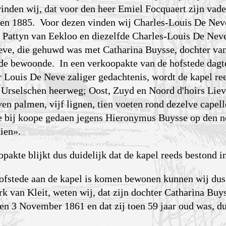
vinden wij, dat voor den heer Emiel Focquaert zijn vad
aren 1885. Voor dezen vinden wij Charles-Louis De Neve
 Pattyn van Eekloo en diezelfde Charles-Louis De Neve
eve, die gehuwd was met Catharina Buysse, dochter va
tede bewoonde. In een verkoopakte van de hofstede dagt
 Louis De Neve zaliger gedachtenis, wordt de kapel ree
Urselschen heerweg; Oost, Zuyd en Noord d'hoirs Lieve
ven palmen, vijf lignen, tien voeten rond dezelve capel
 bij koope gedaen jegens Hieronymus Buysse op den ne
ien».
opakte blijkt dus duidelijk dat de kapel reeds bestond i
stede aan de kapel is komen bewonen kunnen wij dus ni
erk van Kleit, weten wij, dat zijn dochter Catharina Bu
en 3 November 1861 en dat zij toen 59 jaar oud was, du