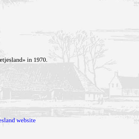
etjesland» in 1970.
esland website