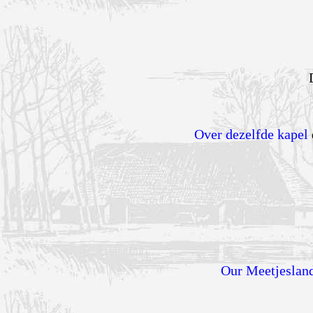
Over dezelfde kapel
Our Meetjeslan