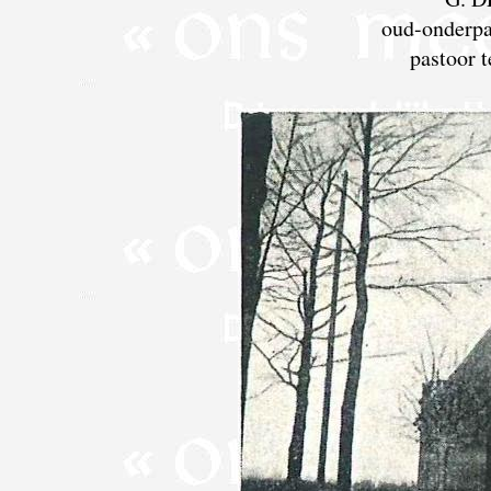
oud-onderpa
pastoor 