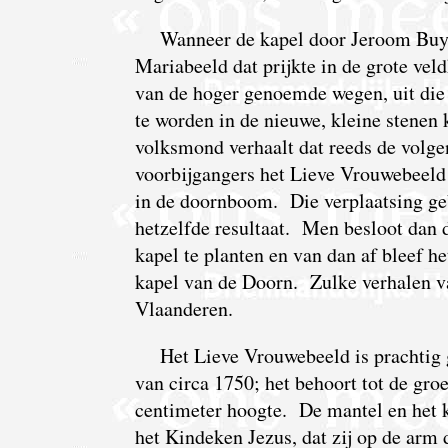
Wanneer de kapel door Jeroom Buy
Mariabeeld dat prijkte in de grote ve
van de hoger genoemde wegen, uit di
te worden in de nieuwe, kleine stenen
volksmond verhaalt dat reeds de volge
voorbijgangers het Lieve Vrouwebeeld
in de doornboom. Die verplaatsing ge
hetzelfde resultaat. Men besloot dan 
kapel te planten en van dan af bleef 
kapel van de Doorn. Zulke verhalen van
Vlaanderen.
Het Lieve Vrouwebeeld is prachtig 
van circa 1750; het behoort tot de gr
centimeter hoogte. De mantel en het 
het Kindeken Jezus, dat zij op de arm 