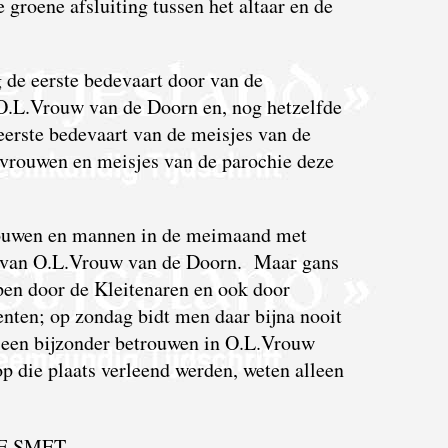
 groene afsluiting tussen het altaar en de
de eerste bedevaart door van de
 O.L.Vrouw van de Doorn en, nog hetzelfde
 eerste bedevaart van de meisjes van de
vrouwen en meisjes van de parochie deze
vrouwen en mannen in de meimaand met
l van O.L.Vrouw van de Doorn. Maar gans
pen door de Kleitenaren en ook door
nten; op zondag bidt men daar bijna nooit
 een bijzonder betrouwen in O.L.Vrouw
op die plaats verleend werden, weten alleen
E SMET,