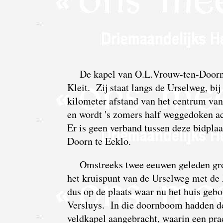
De kapel van O.L.Vrouw-ten-Doorn 
Kleit. Zij staat langs de Urselweg, bi
kilometer afstand van het centrum van 
en wordt 's zomers half weggedoken a
Er is geen verband tussen deze bidpla
Doorn te Eeklo.
Omstreeks twee eeuwen geleden gro
het kruispunt van de Urselweg met de 
dus op de plaats waar nu het huis 
Versluys. In die doornboom hadden de
veldkapel aangebracht, waarin een pr