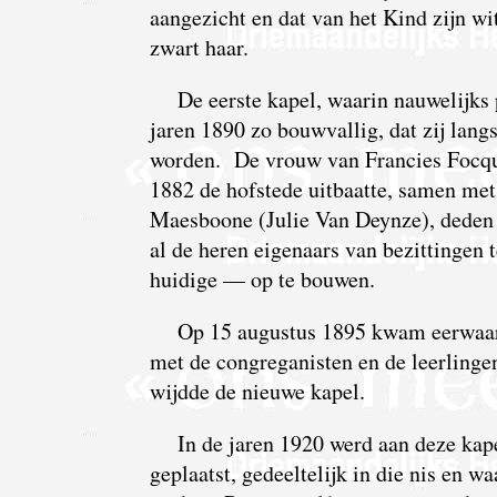
aangezicht en dat van het Kind zijn wi
zwart haar.
De eerste kapel, waarin nauwelijks 
jaren 1890 zo bouwvallig, dat zij lang
worden. De vrouw van Francies Focqua
1882 de hofstede uitbaatte, samen me
Maesboone (Julie Van Deynze), deden 
al de heren eigenaars van bezittingen
huidige — op te bouwen.
Op 15 augustus 1895 kwam eerwaard
met de congreganisten en de leerlinge
wijdde de nieuwe kapel.
In de jaren 1920 werd aan deze kap
geplaatst, gedeeltelijk in die nis en 