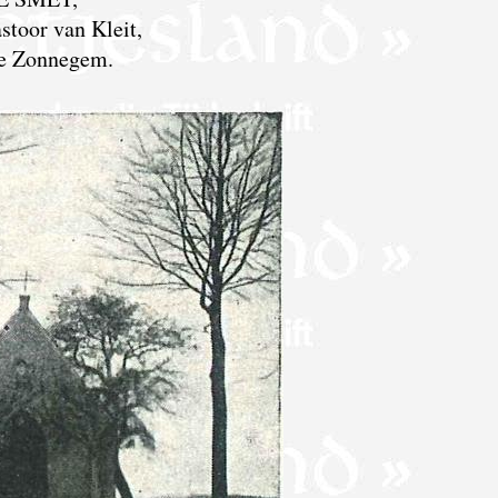
stoor van Kleit,
te Zonnegem.