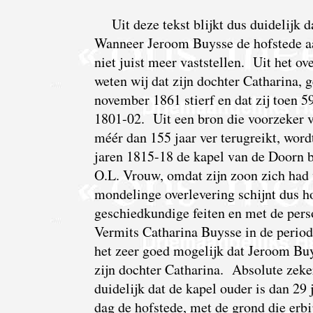
Uit deze tekst blijkt dus duidelijk 
Wanneer Jeroom Buysse de hofstede a
niet juist meer vaststellen. Uit het ov
weten wij dat zijn dochter Catharina,
november 1861 stierf en dat zij toen 5
1801-02. Uit een bron die voorzeker 
méér dan 155 jaar ver terugreikt, wor
jaren 1815-18 de kapel van de Doorn 
O.L. Vrouw, omdat zijn zoon zich had 
mondelinge overlevering schijnt dus h
geschiedkundige feiten en met de pers
Vermits Catharina Buysse in de period
het zeer goed mogelijk dat Jeroom Bu
zijn dochter Catharina. Absolute zeker
duidelijk dat de kapel ouder is dan 29
dag de hofstede, met de grond die erbi