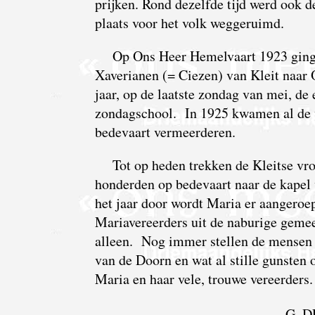
prijken. Rond dezelfde tijd werd ook de
plaats voor het volk weggeruimd.
Op Ons Heer Hemelvaart 1923 ging 
Xaverianen (= Ciezen) van Kleit naar
jaar, op de laatste zondag van mei, de
zondagschool. In 1925 kwamen al de 
bedevaart vermeerderen.
Tot op heden trekken de Kleitse 
honderden op bedevaart naar de kape
het jaar door wordt Maria er aangeroe
Mariavereerders uit de naburige gemee
alleen. Nog immer stellen de mensen
van de Doorn en wat al stille gunsten 
Maria en haar vele, trouwe vereerders.
G. D