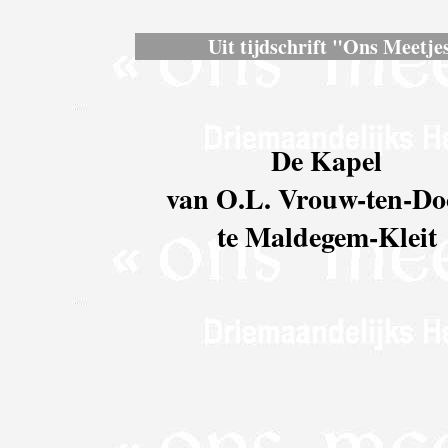
Uit tijdschrift "Ons Meetjes
De Kapel
van O.L. Vrouw-ten-Do
te Maldegem-Kleit