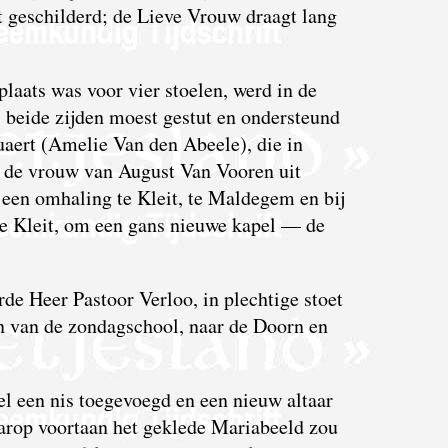
t geschilderd; de Lieve Vrouw draagt lang
plaats was voor vier stoelen, werd in de
s beide zijden moest gestut en ondersteund
ert (Amelie Van den Abeele), die in
t de vrouw van August Van Vooren uit
een omhaling te Kleit, te Maldegem en bij
 te Kleit, om een gans nieuwe kapel — de
e Heer Pastoor Verloo, in plechtige stoet
n van de zondagschool, naar de Doorn en
el een nis toegevoegd en een nieuw altaar
waarop voortaan het geklede Mariabeeld zou