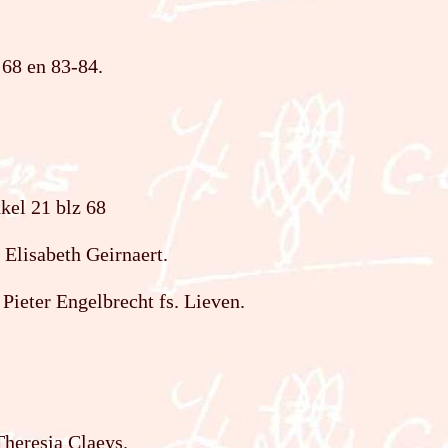
 68 en 83-84.
kel 21 blz 68
Elisabeth Geirnaert.
 Pieter Engelbrecht fs. Lieven.
Theresia Claeys.