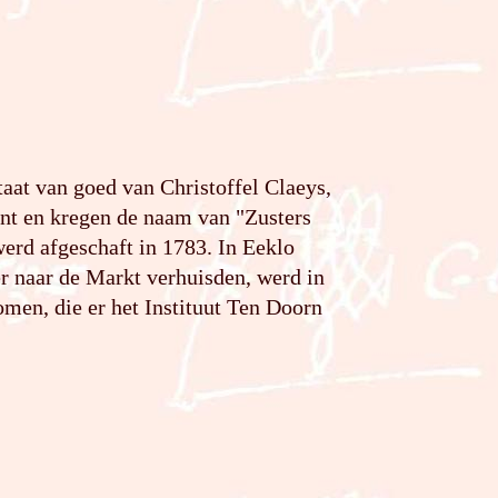
aat van goed van Christoffel Claeys,
ent en kregen de naam van "Zusters
erd afgeschaft in 1783. In Eeklo
er naar de Markt verhuisden, werd in
men, die er het Instituut Ten Doorn