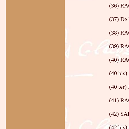
(36) RA
(37) De 
(38) RA
(39) RA
(40) RA
(40 bis)
(40 ter
(41) RA
(42) SA
(42 bis)