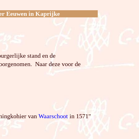
er Eeuwen in Kaprijke
burgerlijke stand en de
doorgenomen. Naar deze voor de
nningkohier van
Waarschoot
in 1571"