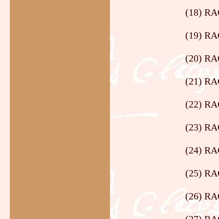
(18) RA
(19) RA
(20) RA
(21) RA
(22) RA
(23) RA
(24) RA
(25) R
(26) RA