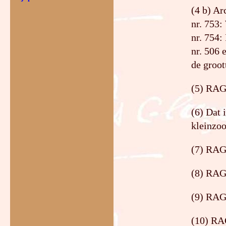
(4 b) Ar
nr. 753
nr. 754:
nr. 506 
de groot
(5) RAG
(6) Dat 
kleinzo
(7) RAG
(8) RAG,
(9) RAG,
(10) RA