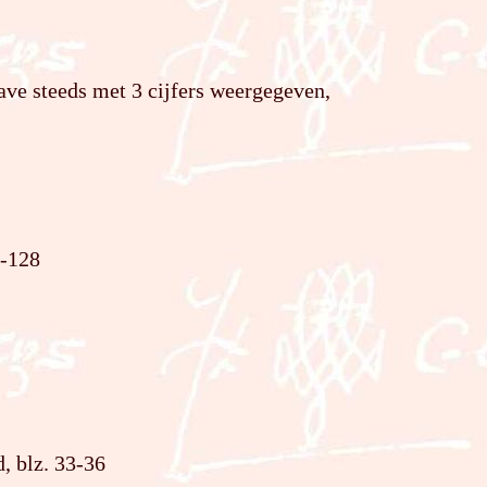
ave steeds met 3 cijfers weergegeven,
9-128
, blz. 33-36