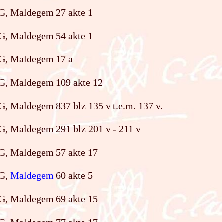
G, Maldegem 27 akte 1
G, Maldegem 54 akte 1
G, Maldegem 17 a
G, Maldegem 109 akte 12
G, Maldegem 837 blz 135 v t.e.m. 137 v.
G, Maldegem 291 blz 201 v - 211 v
G, Maldegem 57 akte 17
AG,
Maldegem
60 akte 5
G, Maldegem 69 akte 15