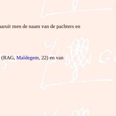
aaruit men de naam van de pachters en
ut (RAG,
Maldegem
, 22) en van