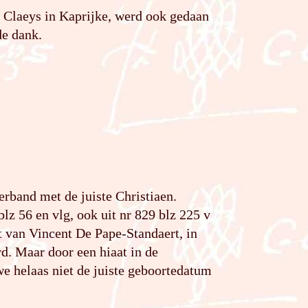
e Claeys in Kaprijke, werd ook gedaan
de dank.
rband met de juiste Christiaen.
blz 56 en vlg, ook uit nr 829 blz 225 v
et van Vincent De Pape-Standaert, in
d. Maar door een hiaat in de
e helaas niet de juiste geboortedatum