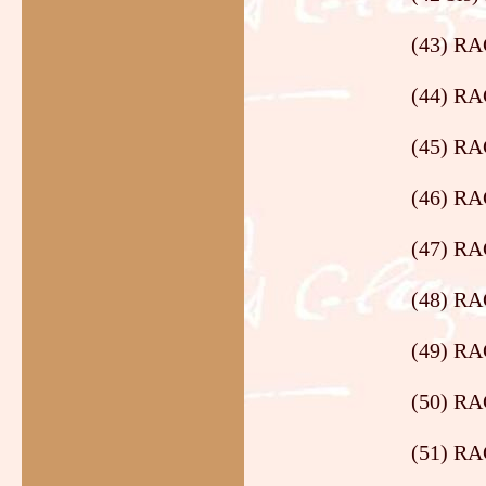
(43) RA
(44) RAG
(45) RA
(46) RA
(47) RA
(48) RA
(49) RAG
(50) RA
(51) RA